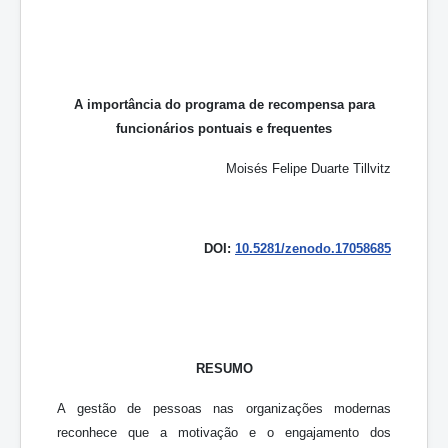
A importância do programa de recompensa para
funcionários pontuais e frequentes
Moisés Felipe Duarte Tillvitz
DOI:
10.5281/zenodo.17058685
RESUMO
A gestão de pessoas nas organizações modernas
reconhece que a motivação e o engajamento dos