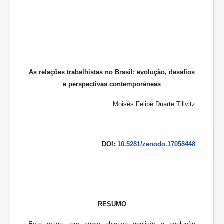
As relações trabalhistas no Brasil: evolução, desafios
e perspectivas contemporâneas
Moisés Felipe Duarte Tillvitz
DOI:
10.5281/zenodo.17058448
RESUMO