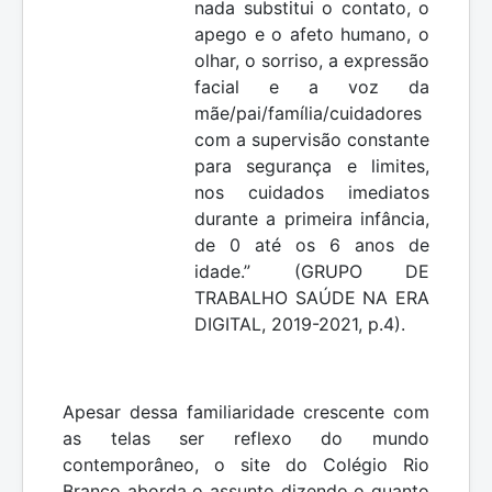
nada substitui o contato, o
apego e o afeto humano, o
olhar, o sorriso, a expressão
facial e a voz da
mãe/pai/família/cuidadores
com a supervisão constante
para segurança e limites,
nos cuidados imediatos
durante a primeira infância,
de 0 até os 6 anos de
idade.” (GRUPO DE
TRABALHO SAÚDE NA ERA
DIGITAL, 2019-2021, p.4).
Apesar dessa familiaridade crescente com
as telas ser reflexo do mundo
contemporâneo, o site do Colégio Rio
Branco aborda o assunto dizendo o quanto