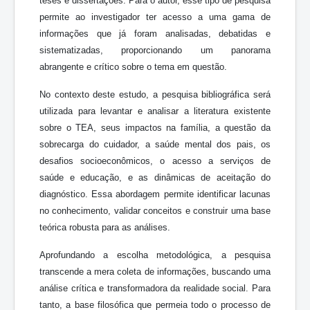
teses e dissertações. Para o autor, esse tipo de pesquisa
permite ao investigador ter acesso a uma gama de
informações que já foram analisadas, debatidas e
sistematizadas, proporcionando um panorama
abrangente e crítico sobre o tema em questão.
No contexto deste estudo, a pesquisa bibliográfica será
utilizada para levantar e analisar a literatura existente
sobre o TEA, seus impactos na família, a questão da
sobrecarga do cuidador, a saúde mental dos pais, os
desafios socioeconômicos, o acesso a serviços de
saúde e educação, e as dinâmicas de aceitação do
diagnóstico. Essa abordagem permite identificar lacunas
no conhecimento, validar conceitos e construir uma base
teórica robusta para as análises.
Aprofundando a escolha metodológica, a pesquisa
transcende a mera coleta de informações, buscando uma
análise crítica e transformadora da realidade social. Para
tanto, a base filosófica que permeia todo o processo de