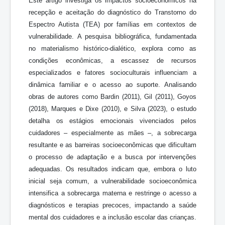
Este artigo investiga os impactos socioeconômicos na
recepção e aceitação do diagnóstico do Transtorno do
Espectro Autista (TEA) por famílias em contextos de
vulnerabilidade. A pesquisa bibliográfica, fundamentada
no materialismo histórico-dialético, explora como as
condições econômicas, a escassez de recursos
especializados e fatores socioculturais influenciam a
dinâmica familiar e o acesso ao suporte. Analisando
obras de autores como Bardin (2011), Gil (2011), Goyos
(2018), Marques e Dixe (2010), e Silva (2023), o estudo
detalha os estágios emocionais vivenciados pelos
cuidadores – especialmente as mães –, a sobrecarga
resultante e as barreiras socioeconômicas que dificultam
o processo de adaptação e a busca por intervenções
adequadas. Os resultados indicam que, embora o luto
inicial seja comum, a vulnerabilidade socioeconômica
intensifica a sobrecarga materna e restringe o acesso a
diagnósticos e terapias precoces, impactando a saúde
mental dos cuidadores e a inclusão escolar das crianças.