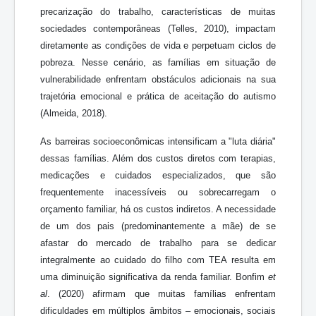
precarização do trabalho, características de muitas
sociedades contemporâneas (Telles, 2010), impactam
diretamente as condições de vida e perpetuam ciclos de
pobreza. Nesse cenário, as famílias em situação de
vulnerabilidade enfrentam obstáculos adicionais na sua
trajetória emocional e prática de aceitação do autismo
(Almeida, 2018).
As barreiras socioeconômicas intensificam a "luta diária"
dessas famílias. Além dos custos diretos com terapias,
medicações e cuidados especializados, que são
frequentemente inacessíveis ou sobrecarregam o
orçamento familiar, há os custos indiretos. A necessidade
de um dos pais (predominantemente a mãe) de se
afastar do mercado de trabalho para se dedicar
integralmente ao cuidado do filho com TEA resulta em
uma diminuição significativa da renda familiar. Bonfim
et
al
. (2020) afirmam que muitas famílias enfrentam
dificuldades em múltiplos âmbitos – emocionais, sociais