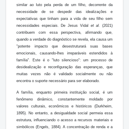
similar ao luto pela perda de um filho, decorrente da
necessidade de se despedir das idealizações e
expectativas que tinham para a vida de seu filho sem
necessidades especiais. De Jesus Vidal
et al
. (2021)
contribuem com essa perspectiva, afirmando que,
quando a verdade do diagnóstico se revela, ela causa um
"potente impacto que desestruturará suas bases
emocionais, causando-lhes irreparáveis estendidos à
família". Este é o "luto silencioso": um processo de
desidealização e reconfiguração das esperanças, que
muitas vezes não é validado socialmente ou não
encontra o suporte necessário para ser elaborado.
A família, enquanto primeira instituição social, é um
fenômeno dinâmico, constantemente moldado por
valores culturais, econômicos e históricos (Durkheim,
1895). No entanto, a desigualdade social permeia essa
estrutura, influenciando o acesso a recursos materiais e
simbólicos (Engels, 1884). A concentração de renda e a