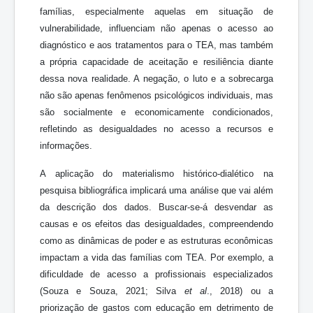
famílias, especialmente aquelas em situação de
vulnerabilidade, influenciam não apenas o acesso ao
diagnóstico e aos tratamentos para o TEA, mas também
a própria capacidade de aceitação e resiliência diante
dessa nova realidade. A negação, o luto e a sobrecarga
não são apenas fenômenos psicológicos individuais, mas
são socialmente e economicamente condicionados,
refletindo as desigualdades no acesso a recursos e
informações.
A aplicação do materialismo histórico-dialético na
pesquisa bibliográfica implicará uma análise que vai além
da descrição dos dados. Buscar-se-á desvendar as
causas e os efeitos das desigualdades, compreendendo
como as dinâmicas de poder e as estruturas econômicas
impactam a vida das famílias com TEA. Por exemplo, a
dificuldade de acesso a profissionais especializados
(Souza e Souza, 2021; Silva
et al
., 2018) ou a
priorização de gastos com educação em detrimento de