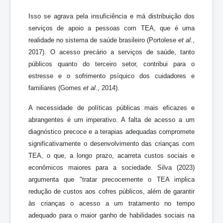
Isso se agrava pela insuficiência e má distribuição dos
serviços de apoio a pessoas com TEA, que é uma
realidade no sistema de saúde brasileiro (Portolese
et al
.,
2017). O acesso precário a serviços de saúde, tanto
públicos quanto do terceiro setor, contribui para o
estresse e o sofrimento psíquico dos cuidadores e
familiares (Gomes
et al
., 2014).
A necessidade de políticas públicas mais eficazes e
abrangentes é um imperativo. A falta de acesso a um
diagnóstico precoce e a terapias adequadas compromete
significativamente o desenvolvimento das crianças com
TEA, o que, a longo prazo, acarreta custos sociais e
econômicos maiores para a sociedade. Silva (2023)
argumenta que "tratar precocemente o TEA implica
redução de custos aos cofres públicos, além de garantir
às crianças o acesso a um tratamento no tempo
adequado para o maior ganho de habilidades sociais na