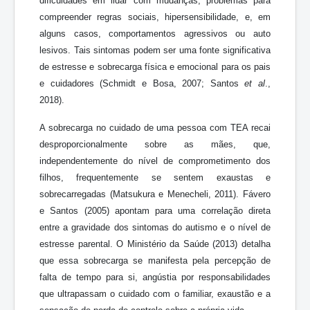
dificuldades em lidar com mudanças, problemas para
compreender regras sociais, hipersensibilidade, e, em
alguns casos, comportamentos agressivos ou auto
lesivos. Tais sintomas podem ser uma fonte significativa
de estresse e sobrecarga física e emocional para os pais
e cuidadores (Schmidt e Bosa, 2007; Santos
et al
.,
2018).
A sobrecarga no cuidado de uma pessoa com TEA recai
desproporcionalmente sobre as mães, que,
independentemente do nível de comprometimento dos
filhos, frequentemente se sentem exaustas e
sobrecarregadas (Matsukura e Menecheli, 2011). Fávero
e Santos (2005) apontam para uma correlação direta
entre a gravidade dos sintomas do autismo e o nível de
estresse parental. O Ministério da Saúde (2013) detalha
que essa sobrecarga se manifesta pela percepção de
falta de tempo para si, angústia por responsabilidades
que ultrapassam o cuidado com o familiar, exaustão e a