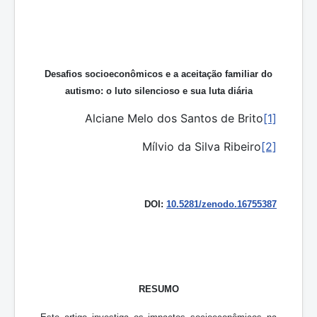
Desafios socioeconômicos e a aceitação familiar do
autismo: o luto silencioso e sua luta diária
Alciane Melo dos Santos de Brito
[1]
Mílvio da Silva Ribeiro
[2]
DOI:
10.5281/zenodo.16755387
RESUMO