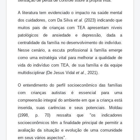
sensação de perda de controle sobre a própria vida.
A literatura tem evidenciado o impacto na saúde mental
dos cuidadores, com Da Silva
et al
. (2023) indicando que
muitos pais de crianças com TEA apresentam níveis
patológicos de ansiedade e depressão, dada a
centralidade da família no desenvolvimento do indivíduo.
Nesse cenário, a escuta profissional à família emerge
como uma estratégia vital para melhorar a qualidade de
vida do indivíduo com TEA, de sua família e da equipe
multidisciplinar (De Jesus Vidal
et al
., 2021).
O entendimento do perfil socioeconômico das famílias
com crianças autistas é essencial para uma
compreensão integral do ambiente em que a criança está
inserida, suas carências e seus potenciais. Moldau
(1998, p. 70) ressalta que "os indicadores
socioeconômicos têm a finalidade principal de permitir a
avaliação da situação e evolução de uma comunidade
em seus vários aspectos".