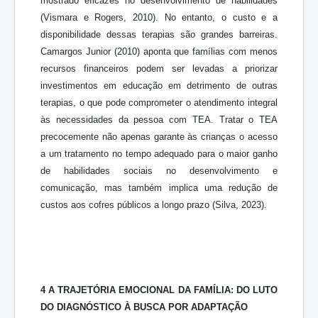
mostrado eficazes no desenvolvimento de habilidades
(Vismara e Rogers, 2010). No entanto, o custo e a
disponibilidade dessas terapias são grandes barreiras.
Camargos Junior (2010) aponta que famílias com menos
recursos financeiros podem ser levadas a priorizar
investimentos em educação em detrimento de outras
terapias, o que pode comprometer o atendimento integral
às necessidades da pessoa com TEA. Tratar o TEA
precocemente não apenas garante às crianças o acesso
a um tratamento no tempo adequado para o maior ganho
de habilidades sociais no desenvolvimento e
comunicação, mas também implica uma redução de
custos aos cofres públicos a longo prazo (Silva, 2023).
4 A TRAJETÓRIA EMOCIONAL DA FAMÍLIA: DO LUTO
DO DIAGNÓSTICO À BUSCA POR ADAPTAÇÃO