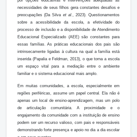
por opções educativas e intervenções adequadas às
necessidades de seus filhos gera constantes desafios e
preocupações (Da Silva
et al
., 2023). Questionamentos
sobre a acessibilidade da escola, a efetividade do
processo de inclusão e a disponibilidade de Atendimento
Educacional Especializado (AEE) são constantes para
essas famílias. As práticas educacionais dos pais são
intrinsecamente ligadas à cultura na qual a família está
inserida (Papalia e Feldman, 2013), o que torna a escola
um espaço vital para a mediação entre o ambiente
familiar e o sistema educacional mais amplo.
Em muitas comunidades, a escola, especialmente em
regiões periféricas, assume um papel central. Ela não é
apenas um local de ensino-aprendizagem, mas um polo
de articulação comunitária. A proximidade e o
engajamento da comunidade com a instituição de ensino
podem ser um recurso valioso, com pais e responsáveis
demonstrando forte presença e apoio no dia a dia escolar