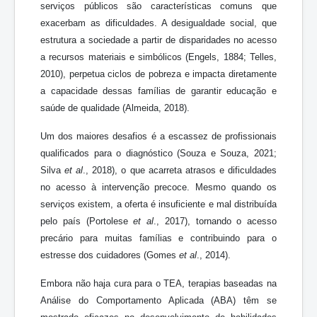
serviços públicos são características comuns que
exacerbam as dificuldades. A desigualdade social, que
estrutura a sociedade a partir de disparidades no acesso
a recursos materiais e simbólicos (Engels, 1884; Telles,
2010), perpetua ciclos de pobreza e impacta diretamente
a capacidade dessas famílias de garantir educação e
saúde de qualidade (Almeida, 2018).
Um dos maiores desafios é a escassez de profissionais
qualificados para o diagnóstico (Souza e Souza, 2021;
Silva
et al
., 2018), o que acarreta atrasos e dificuldades
no acesso à intervenção precoce. Mesmo quando os
serviços existem, a oferta é insuficiente e mal distribuída
pelo país (Portolese
et al
., 2017), tornando o acesso
precário para muitas famílias e contribuindo para o
estresse dos cuidadores (Gomes
et al
., 2014).
Embora não haja cura para o TEA, terapias baseadas na
Análise do Comportamento Aplicada (ABA) têm se