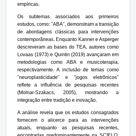
empíricas.
Os subtemas associados aos primeiros
estudos, como: "ABA", demonstram a transição
de abordagens clássicas para intervenções
contemporâneas. Enquanto Kanner e Asperger
descreveram as bases do TEA, autores como
Lovaas (1973) e Quintin (2019) avançaram em
metodologias como ABA e musicoterapia,
respectivamente. A inclusão de temas como
"neuroplasticidade" e "jogos eletrônicos"
reflete a influência de pesquisas recentes
(Molnar-Szakacs, 2005), mostrando a
integração entre tradição e inovação.
A análise revela que os estudos consagrados
fornecem o alicerce para as intervenções
atuais, enquanto as pesquisas recentes,
encontradas predominantemente na SCIELO,