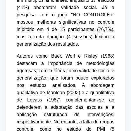
em múltiplos ambientes, enquanto 17 estudos
(41%) abordaram validade social. Já a
pesquisa com o jogo "NO CONTROLE+"
mostrou melhoras significativas no controle
inibitório em 4 de 15 participantes (26,7%),
mas a curta duração (4 sessões) limitou a
generalização dos resultados.
Autores como Baer, Wolf e Risley (1968)
destacam a importância de metodologias
rigorosas, com critérios como validade social e
generalização, que foram pouco explorados
nos estudos analisados. A abordagem
qualitativa de Mantoan (2003) e a quantitativa
de Lovass (1987) complementam-se ao
defenderem a adaptação das escolas e a
aplicação estruturada de intervenções,
respectivamente. No entanto, a falta de grupos
controle, como no estudo do PMI (5