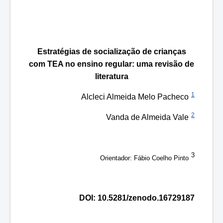
Estratégias de socialização de crianças
com TEA no ensino regular: uma revisão de
literatura
1
Alcleci Almeida Melo Pacheco
2
Vanda de Almeida Vale
3
Orientador: Fábio Coelho Pinto
DOI: 10.5281/zenodo.16729187