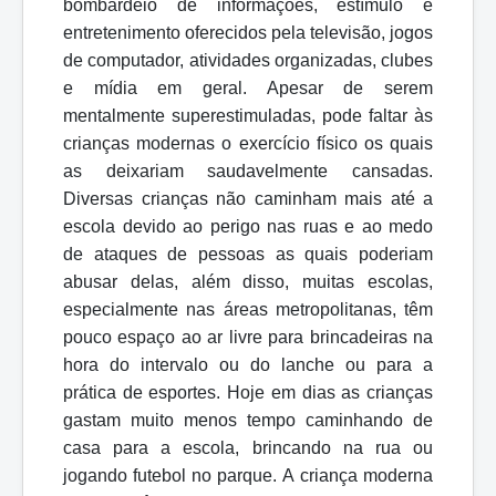
bombardeio de informações, estímulo e
entretenimento oferecidos pela televisão, jogos
de computador, atividades organizadas, clubes
e mídia em geral. Apesar de serem
mentalmente superestimuladas, pode faltar às
crianças modernas o exercício físico os quais
as deixariam saudavelmente cansadas.
Diversas crianças não caminham mais até a
escola devido ao perigo nas ruas e ao medo
de ataques de pessoas as quais poderiam
abusar delas, além disso, muitas escolas,
especialmente nas áreas metropolitanas, têm
pouco espaço ao ar livre para brincadeiras na
hora do intervalo ou do lanche ou para a
prática de esportes. Hoje em dias as crianças
gastam muito menos tempo caminhando de
casa para a escola, brincando na rua ou
jogando futebol
no
parque.
A
criança
moderna