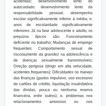
acidentais; desenvolvimento lento do
autocuidado; desenvolvimento lento da
responsabilidade pessoal; desempenho
escolar significativamente inferior à média; e,
anos de escolaridade significativamente
inferiores. Já na fase adolescente e adulto, os
prejuízos típicos são: Funcionamento
deficiente no trabalho; Mudanças de emprego
frequentes; Comportamento sexual de
risco/aumento da gravidez na adolescência e
de
doenças
sexualmente
transmissíveis;
Direção
perigosa
(dirigir
em
alta
velocidade,
acidentes frequentes); Dificuldades no manejo
das finanças (gastos impulsivo, uso excessivo
de
cartões
de
crédito,
liquidação
insatisfatória
das
dívidas,
pouca
ou
nenhuma reserva
financeira, entre outros); e, problemas nos
relacionamentos amorosos ou nos