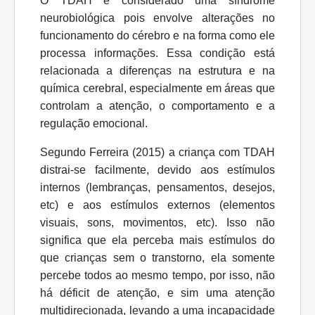
O TDAH é considerado uma síndrome
neurobiológica pois envolve alterações no
funcionamento do cérebro e na forma como ele
processa informações. Essa condição está
relacionada a diferenças na estrutura e na
química cerebral, especialmente em áreas que
controlam a atenção, o comportamento e a
regulação
emocional.
Segundo Ferreira (2015) a criança com TDAH
distrai-se facilmente, devido aos estímulos
internos (lembranças, pensamentos, desejos,
etc) e aos estímulos externos (elementos
visuais, sons, movimentos, etc). Isso não
significa que ela perceba mais estímulos do
que crianças sem o transtorno, ela somente
percebe todos ao mesmo tempo, por isso, não
há déficit de atenção, e sim uma atenção
multidirecionada, levando a uma incapacidade