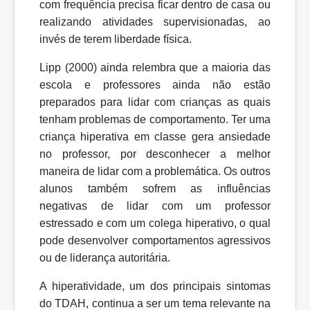
com
frequência
precisa
ficar
dentro
de
casa
ou
realizando atividades supervisionadas, ao
invés de terem liberdade física.
Lipp
(2000)
ainda
relembra
que
a
maioria
das
escola
e
professores
ainda
não
estão
preparados para lidar com crianças as quais
tenham problemas de comportamento. Ter uma
criança hiperativa em classe gera ansiedade
no professor, por desconhecer a melhor
maneira de lidar com a problemática. Os outros
alunos também sofrem as influências
negativas de lidar com um professor
estressado e
com um colega hiperativo, o qual
pode desenvolver comportamentos agressivos
ou de liderança autoritária.
A hiperatividade, um dos principais sintomas
do TDAH, continua a ser um tema relevante na