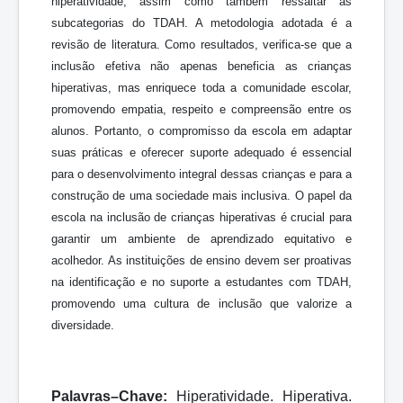
hiperatividade, assim como também ressaltar as
subcategorias do TDAH. A metodologia adotada é a
revisão de literatura. Como resultados, verifica-se que a
inclusão efetiva não apenas
beneficia
as
crianças
hiperativas,
mas
enriquece
toda
a
comunidade escolar,
promovendo empatia, respeito e compreensão entre os
alunos. Portanto, o compromisso da escola em adaptar
suas práticas e oferecer suporte adequado é essencial
para o desenvolvimento integral dessas crianças e para a
construção de uma
sociedade
mais
inclusiva. O
papel
da
escola
na
inclusão
de
crianças
hiperativas é crucial para
garantir um ambiente de aprendizado equitativo e
acolhedor. As instituições de ensino devem ser proativas
na identificação e no suporte a
estudantes com TDAH,
promovendo uma cultura de inclusão que valorize a
diversidade.
Palavras–Chave:
Hiperatividade.
Hiperativa.