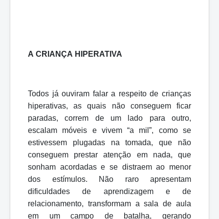
A
CRIANÇA
HIPERATIVA
Todos já ouviram falar a respeito de crianças
hiperativas, as quais não conseguem
ficar
paradas,
correm
de
um
lado
para
outro,
escalam
móveis
e
vivem
“a
mil”, como se
estivessem plugadas na tomada, que não
conseguem prestar atenção em nada, que
sonham acordadas e se distraem ao menor
dos estímulos. Não raro apresentam
dificuldades de aprendizagem e de
relacionamento, transformam a sala de aula
em um campo de batalha, gerando