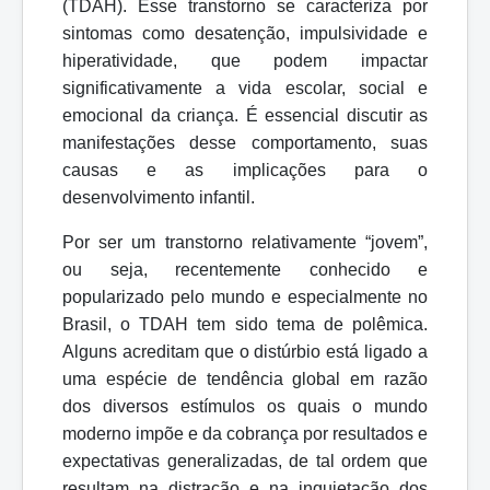
(TDAH). Esse transtorno se caracteriza por
sintomas como desatenção, impulsividade e
hiperatividade, que podem impactar
significativamente
a vida escolar, social e
emocional da criança. É essencial discutir as
manifestações desse comportamento, suas
causas e as implicações para o
desenvolvimento
infantil.
Por ser um transtorno relativamente “jovem”,
ou seja, recentemente
conhecido e
popularizado pelo mundo e especialmente no
Brasil, o TDAH tem sido tema de polêmica.
Alguns acreditam que o distúrbio está ligado a
uma espécie de tendência global em razão
dos diversos estímulos os quais o mundo
moderno impõe e da cobrança por resultados e
expectativas generalizadas, de tal ordem que
resultam na distração e na inquietação dos