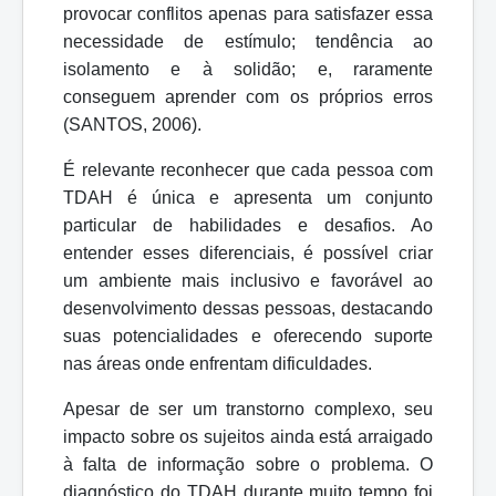
provocar conflitos apenas para satisfazer essa
necessidade de estímulo; tendência ao
isolamento e à solidão; e, raramente
conseguem aprender com os próprios erros
(SANTOS, 2006).
É relevante reconhecer que cada pessoa com
TDAH é única e apresenta um conjunto
particular de habilidades e desafios. Ao
entender esses diferenciais, é possível criar
um ambiente mais inclusivo e favorável ao
desenvolvimento dessas pessoas, destacando
suas potencialidades e oferecendo suporte
nas áreas onde enfrentam dificuldades.
Apesar de ser um transtorno complexo, seu
impacto sobre os sujeitos ainda está arraigado
à falta de informação sobre o problema. O
diagnóstico do TDAH durante muito tempo foi