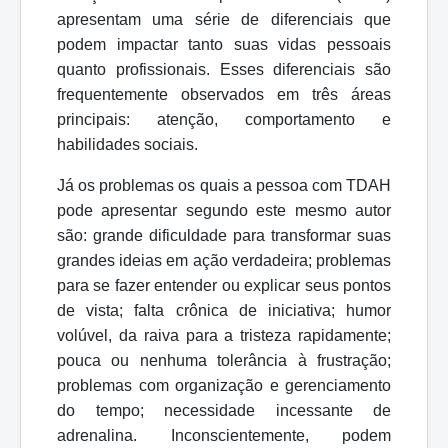
apresentam
uma
série
de
diferenciais
que
podem
impactar
tanto
suas
vidas
pessoais
quanto profissionais. Esses diferenciais são
frequentemente observados em três áreas
principais: atenção, comportamento e
habilidades sociais.
Já
os
problemas os
quais
a
pessoa
com
TDAH
pode
apresentar segundo
este mesmo autor
são: grande dificuldade para transformar suas
grandes ideias em ação verdadeira; problemas
para se fazer entender ou explicar seus pontos
de vista; falta crônica de iniciativa; humor
volúvel, da raiva para a tristeza rapidamente;
pouca ou nenhuma tolerância à frustração;
problemas com organização e gerenciamento
do tempo; necessidade incessante de
adrenalina. Inconscientemente, podem