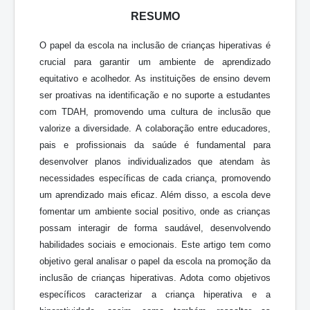
RESUMO
O papel da escola na inclusão de crianças hiperativas é
crucial para garantir um ambiente de aprendizado
equitativo e acolhedor. As instituições de ensino devem
ser proativas na identificação e no suporte a estudantes
com TDAH, promovendo uma
cultura
de
inclusão
que
valorize
a
diversidade.
A
colaboração
entre
educadores,
pais e profissionais da saúde é fundamental para
desenvolver planos individualizados que atendam às
necessidades específicas de cada criança, promovendo
um aprendizado mais eficaz. Além disso, a escola deve
fomentar um ambiente social positivo, onde as crianças
possam interagir de forma saudável, desenvolvendo
habilidades
sociais
e
emocionais.
Este
artigo
tem
como
objetivo
geral analisar o papel da escola na promoção da
inclusão de crianças hiperativas. Adota como objetivos
específicos
caracterizar a criança hiperativa e a