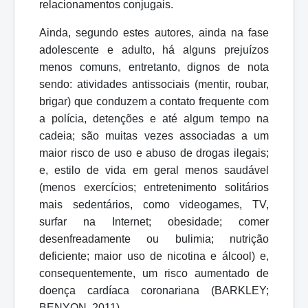
relacionamentos conjugais.
Ainda, segundo estes autores, ainda na fase
adolescente e adulto, há alguns prejuízos
menos comuns, entretanto, dignos de nota
sendo: atividades antissociais (mentir, roubar,
brigar) que conduzem a contato frequente com
a polícia, detenções
e até algum tempo na
cadeia; são muitas vezes associadas a um
maior risco de uso e abuso de drogas ilegais;
e, estilo de vida em geral menos saudável
(menos exercícios; entretenimento solitários
mais sedentários, como videogames, TV,
surfar na Internet; obesidade; comer
desenfreadamente ou bulimia; nutrição
deficiente; maior uso de nicotina e álcool) e,
consequentemente, um risco aumentado de
doença cardíaca coronariana (BARKLEY;
BENYON, 2011).