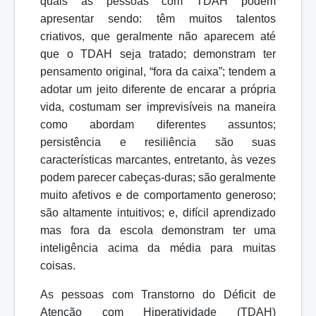
quais as pessoas com TDAH podem
apresentar sendo: têm muitos talentos
criativos, que geralmente não aparecem até
que o TDAH seja tratado; demonstram ter
pensamento original, “fora da caixa”; tendem a
adotar um jeito diferente de encarar a própria
vida, costumam ser
imprevisíveis
na
maneira
como
abordam
diferentes
assuntos;
persistência
e
resiliência são suas
características marcantes, entretanto, às vezes
podem parecer cabeças-duras; são geralmente
muito afetivos e de comportamento generoso;
são altamente intuitivos; e, difícil aprendizado
mas fora da escola demonstram ter uma
inteligência acima da média para muitas
coisas.
As
pessoas
com
Transtorno
do
Déficit
de
Atenção
com
Hiperatividade
(TDAH)