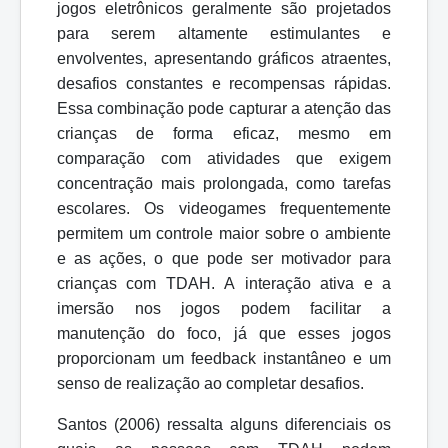
jogos
eletrônicos
geralmente
são
projetados
para
serem
altamente estimulantes e
envolventes, apresentando gráficos atraentes,
desafios constantes e recompensas rápidas.
Essa combinação pode capturar a atenção das
crianças de forma
eficaz,
mesmo
em
comparação
com
atividades
que
exigem
concentração
mais prolongada, como tarefas
escolares. Os videogames frequentemente
permitem um controle maior sobre
o ambiente
e as
ações, o
que pode ser
motivador para
crianças com
TDAH.
A
interação
ativa
e
a
imersão
nos
jogos
podem
facilitar
a
manutenção
do foco, já que esses jogos
proporcionam um feedback instantâneo e um
senso de realização ao completar desafios.
Santos (2006) ressalta alguns diferenciais os