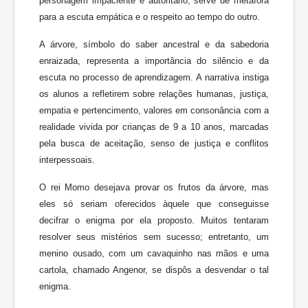
personagem impaciente e autoritário, serve de metáfora
para a escuta empática e o respeito ao tempo do outro.
A árvore, símbolo do saber ancestral e da sabedoria
enraizada, representa a importância do silêncio e da
escuta no processo de aprendizagem. A narrativa instiga
os alunos a refletirem sobre relações humanas, justiça,
empatia e pertencimento, valores em consonância com a
realidade vivida por crianças de 9 a 10 anos, marcadas
pela busca de aceitação, senso de justiça e conflitos
interpessoais.
O rei Momo desejava provar os frutos da árvore, mas
eles só seriam oferecidos àquele que conseguisse
decifrar o enigma por ela proposto. Muitos tentaram
resolver seus mistérios sem sucesso; entretanto, um
menino ousado, com um cavaquinho nas mãos e uma
cartola, chamado Angenor, se dispôs a desvendar o tal
enigma.