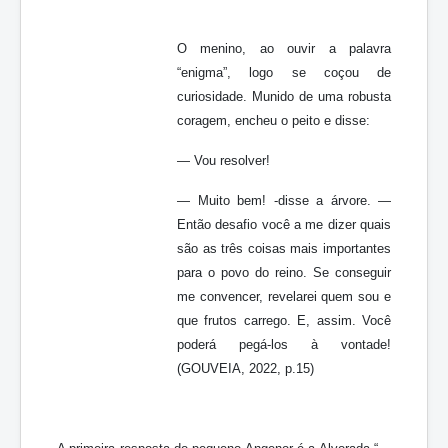
O menino, ao ouvir a palavra
“enigma”, logo se coçou de
curiosidade. Munido de uma robusta
coragem, encheu o peito e disse:
— Vou resolver!
— Muito bem! -disse a árvore. —
Então desafio você a me dizer quais
são as três coisas mais importantes
para o povo do reino. Se conseguir
me convencer, revelarei quem sou e
que frutos carrego. E, assim. Você
poderá pegá-los à vontade!
(GOUVEIA, 2022, p.15)