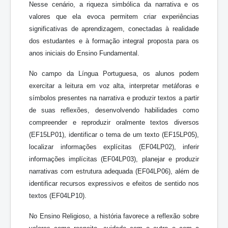
Nesse cenário, a riqueza simbólica da narrativa e os
valores que ela evoca permitem criar experiências
significativas de aprendizagem, conectadas à realidade
dos estudantes e à formação integral proposta para os
anos iniciais do Ensino Fundamental.
No campo da Língua Portuguesa, os alunos podem
exercitar a leitura em voz alta, interpretar metáforas e
símbolos presentes na narrativa e produzir textos a partir
de suas reflexões, desenvolvendo habilidades como
compreender e reproduzir oralmente textos diversos
(EF15LP01), identificar o tema de um texto (EF15LP05),
localizar informações explícitas (EF04LP02), inferir
informações implícitas (EF04LP03), planejar e produzir
narrativas com estrutura adequada (EF04LP06), além de
identificar recursos expressivos e efeitos de sentido nos
textos (EF04LP10).
No Ensino Religioso, a história favorece a reflexão sobre