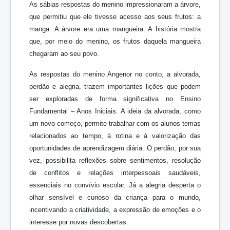
As sábias respostas do menino impressionaram a árvore,
que permitiu que ele tivesse acesso aos seus frutos: a
manga. A árvore era uma mangueira. A história mostra
que, por meio do menino, os frutos daquela mangueira
chegaram ao seu povo.
As respostas do menino Angenor no conto, a alvorada,
perdão e alegria, trazem importantes lições que podem
ser exploradas de forma significativa no Ensino
Fundamental – Anos Iniciais. A ideia da alvorada, como
um novo começo, permite trabalhar com os alunos temas
relacionados ao tempo, à rotina e à valorização das
oportunidades de aprendizagem diária. O perdão, por sua
vez, possibilita reflexões sobre sentimentos, resolução
de conflitos e relações interpessoais saudáveis,
essenciais no convívio escolar. Já a alegria desperta o
olhar sensível e curioso da criança para o mundo,
incentivando a criatividade, a expressão de emoções e o
interesse por novas descobertas.