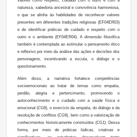
valores como respeito, cuidado com o outro e com a
natureza, sabedoria ancestral e convivência harmoniosa,
o que se alinha às habilidades de reconhecer valores
presentes em diferentes tradições religiosas (EF04ER03)
e de identificar práticas de cuidado e respeito com o
outro e o ambiente (EF04ER04). A dimensão filosófica
também é contemplada ao estimular o pensamento ético
e reflexivo por meio da análise das ações e decisões dos
personagens, incentivando a escuta, o diálogo e o
questionamento.
Além disso, a narrativa fortalece competências
socioemocionais ao tratar de temas como empatia,
perdão, alegria e pertencimento, promovendo o
autoconhecimento e o cuidado com a saúde física e
emocional (CG8), o exercício da empatia, do diálogo e da
resolução de conflitos (CG9), bem como a valorização de
conhecimentos historicamente construídos (CG1). Dessa
forma, por meio de práticas lúdicas, criativas e