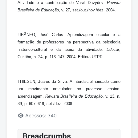
Atividade e a contribuição de Vasili Davydov.
Revista
Brasileira de Educação
, v. 27, set./out./nov./dez. 2004.
LIBÂNEO, José Carlos. Aprendizagem escolar e a
formação de professores na perspectiva da psicologia
histórico-cultural e da teoria da atividade.
Educar
,
Curitiba, n. 24, p. 113–147, 2004. Editora UFPR.
THIESEN, Juares da Silva. A interdisciplinaridade como
um movimento articulador no processo ensino-
aprendizagem.
Revista Brasileira de Educação
, v. 13, n.
39, p. 607–619, set./dez. 2008.
Detalhes
Acessos: 340
Breadcrumbs