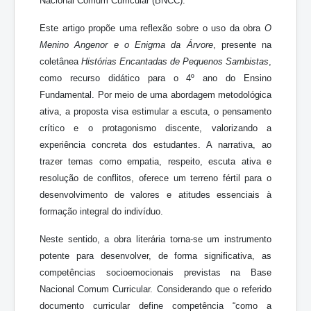
Nacional Comum Curricular (BNCC).
Este artigo propõe uma reflexão sobre o uso da obra
O
Menino Angenor e o Enigma da Árvore
, presente na
coletânea
Histórias Encantadas de Pequenos Sambistas
,
como recurso didático para o 4º ano do Ensino
Fundamental. Por meio de uma abordagem metodológica
ativa, a proposta visa estimular a escuta, o pensamento
crítico e o protagonismo discente, valorizando a
experiência concreta dos estudantes. A narrativa, ao
trazer temas como empatia, respeito, escuta ativa e
resolução de conflitos, oferece um terreno fértil para o
desenvolvimento de valores e atitudes essenciais à
formação integral do indivíduo.
Neste sentido, a obra literária torna-se um instrumento
potente para desenvolver, de forma significativa, as
competências socioemocionais previstas na Base
Nacional Comum Curricular. Considerando que o referido
documento curricular define competência “como a