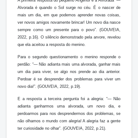
A primeira resposta do pequeno Angenor é a Alvorada “—
Alvorada é quando o Sol surge no céu. É o nascer de
mais um dia, em que podemos aprender novas coisas,
ver novos amigos novamente brincar! Um novo dia nasce
sempre como um presente para o povo”. (GOUVEIA,
2022, p.16). O silêncio demonstrado pela arvore, revelou
que ela aceitou a resposta do menino.
Para o segundo questionamento o menino responde o
perdão: “— Não adianta mais uma alvorada, ganhar mais
um dia para viver, se algo nos prende ao dia anterior.
Perdoar é se desprender dos problemas para viver um
novo dia!”. (GOUVEIA, 2022, p.19).
E a resposta a terceira pergunta foi a alegria: “— Não
adianta ganharmos uma alvorada, um novo dia, e
perdoarmos para nos desprendermos dos problemas, se
não olhamos o mundo com alegria! A alegria faz a gente
ter curiosidade no olhar”. (GOUVEIA, 2022, p.21).