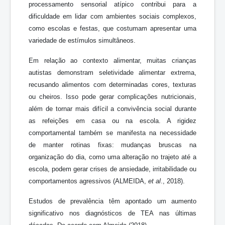
processamento sensorial atípico contribui para a
dificuldade em lidar com ambientes sociais complexos,
como escolas e festas, que costumam apresentar uma
variedade de estímulos simultâneos.
Em relação ao contexto alimentar, muitas crianças
autistas demonstram seletividade alimentar extrema,
recusando alimentos com determinadas cores, texturas
ou cheiros. Isso pode gerar complicações nutricionais,
além de tornar mais difícil a convivência social durante
as refeições em casa ou na escola. A rigidez
comportamental também se manifesta na necessidade
de manter rotinas fixas: mudanças bruscas na
organização do dia, como uma alteração no trajeto até a
escola, podem gerar crises de ansiedade, irritabilidade ou
comportamentos agressivos (ALMEIDA,
et al
., 2018).
Estudos de prevalência têm apontado um aumento
significativo nos diagnósticos de TEA nas últimas