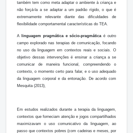
também tem como meta adaptar o ambiente à criança e
não forçá-la a se adaptar a um padrão rígido, o que é
extremamente relevante diante das dificuldades de
flexibilidade comportamental características do TEA.
A
linguagem pragmática e sócio-pragmática
é outro
campo explorado nas terapias de comunicação, focando
no uso da linguagem em contextos reais e sociais. O
objetivo dessas intervenções é ensinar a criança a se
comunicar de maneira funcional, compreendendo o
contexto, o momento certo para falar, e o uso adequado
da linguagem corporal e da entonação. De acordo com
Mesquita (2013),
Em estudos realizados durante a terapia da linguagem,
contextos que forneciam atenção e jogos compartilhados
maximizavam o uso comunicativo da linguagem, ao
passo que contextos pobres (com cadeiras e meses, por