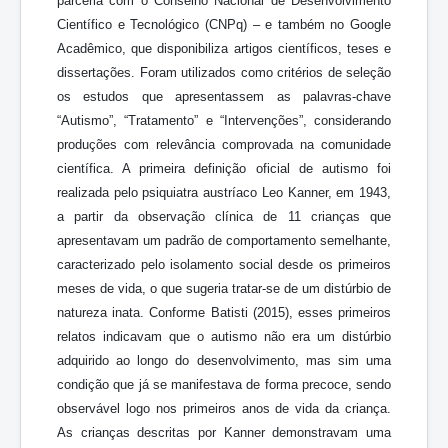
parceria com o Conselho Nacional de Desenvolvimento
Científico e Tecnológico (CNPq) – e também no Google
Acadêmico, que disponibiliza artigos científicos, teses e
dissertações. Foram utilizados como critérios de seleção
os estudos que apresentassem as palavras-chave
“Autismo”, “Tratamento” e “Intervenções”, considerando
produções com relevância comprovada na comunidade
científica. A primeira definição oficial de autismo foi
realizada pelo psiquiatra austríaco Leo Kanner, em 1943,
a partir da observação clínica de 11 crianças que
apresentavam um padrão de comportamento semelhante,
caracterizado pelo isolamento social desde os primeiros
meses de vida, o que sugeria tratar-se de um distúrbio de
natureza inata. Conforme Batisti (2015), esses primeiros
relatos indicavam que o autismo não era um distúrbio
adquirido ao longo do desenvolvimento, mas sim uma
condição que já se manifestava de forma precoce, sendo
observável logo nos primeiros anos de vida da criança.
As crianças descritas por Kanner demonstravam uma