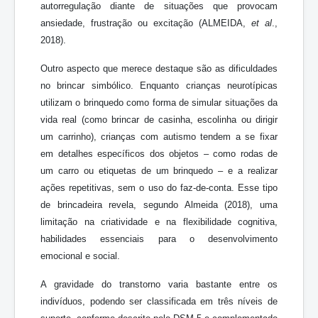
autorregulação diante de situações que provocam
ansiedade, frustração ou excitação (ALMEIDA,
et al
.,
2018).
Outro aspecto que merece destaque são as dificuldades
no brincar simbólico. Enquanto crianças neurotípicas
utilizam o brinquedo como forma de simular situações da
vida real (como brincar de casinha, escolinha ou dirigir
um carrinho), crianças com autismo tendem a se fixar
em detalhes específicos dos objetos – como rodas de
um carro ou etiquetas de um brinquedo – e a realizar
ações repetitivas, sem o uso do faz-de-conta. Esse tipo
de brincadeira revela, segundo Almeida (2018), uma
limitação na criatividade e na flexibilidade cognitiva,
habilidades essenciais para o desenvolvimento
emocional e social.
A gravidade do transtorno varia bastante entre os
indivíduos, podendo ser classificada em três níveis de