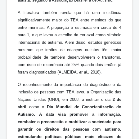
autista, segundo a Associação Brasileira de Autismo.
A literatura também revela que há uma incidência
significativamente maior do TEA entre meninos do que
entre meninas. A proporção é estimada em cerca de 4
para 1, o que levou a escolha da cor azul como símbolo
internacional do autismo. Além disso, estudos genéticos
mostram que irmãos de crianças autistas têm maior
probabilidade de também desenvolverem o transtorno,
com risco de recorrência até 25% quando dois irmãos já
foram diagnosticados (ALMEIDA,
et al
., 2018).
O reconhecimento da importância do diagnóstico e da
inclusão de pessoas com TEA levou a Organização das
Nações Unidas (ONU), em 2008, a instituir o dia
2 de
abril
como o
Dia Mundial de Conscien
tização do
Autismo. A data visa promover a informação,
combater o preconceito e mobilizar a sociedade para
garantir os direitos das pessoas com autismo,
estimulando políticas públicas mais eficazes de