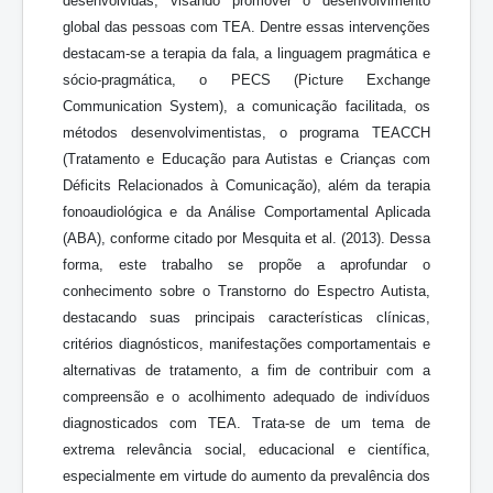
desenvolvidas, visando promover o desenvolvimento
global das pessoas com TEA. Dentre essas intervenções
destacam-se a terapia da fala, a linguagem pragmática e
sócio-pragmática, o PECS (Picture Exchange
Communication System), a comunicação facilitada, os
métodos desenvolvimentistas, o programa TEACCH
(Tratamento e Educação para Autistas e Crianças com
Déficits Relacionados à Comunicação), além da terapia
fonoaudiológica e da Análise Comportamental Aplicada
(ABA), conforme citado por Mesquita et al. (2013). Dessa
forma, este trabalho se propõe a aprofundar o
conhecimento sobre o Transtorno do Espectro Autista,
destacando suas principais características clínicas,
critérios diagnósticos, manifestações comportamentais e
alternativas de tratamento, a fim de contribuir com a
compreensão e o acolhimento adequado de indivíduos
diagnosticados com TEA. Trata-se de um tema de
extrema relevância social, educacional e científica,
especialmente em virtude do aumento da prevalência dos