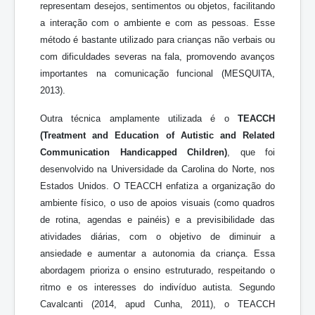
representam desejos, sentimentos ou objetos, facilitando
a interação com o ambiente e com as pessoas. Esse
método é bastante utilizado para crianças não verbais ou
com dificuldades severas na fala, promovendo avanços
importantes na comunicação funcional (MESQUITA,
2013).
Outra técnica amplamente utilizada é o
TEACCH
(Treatment and Education of Autistic and Related
Communication Handicapped Children)
, que foi
desenvolvido na Universidade da Carolina do Norte, nos
Estados Unidos. O TEACCH enfatiza a organização do
ambiente físico, o uso de apoios visuais (como quadros
de rotina, agendas e painéis) e a previsibilidade das
atividades diárias, com o objetivo de diminuir a
ansiedade e aumentar a autonomia da criança. Essa
abordagem prioriza o ensino estruturado, respeitando o
ritmo e os interesses do indivíduo autista. Segundo
Cavalcanti (2014, apud Cunha, 2011), o TEACCH