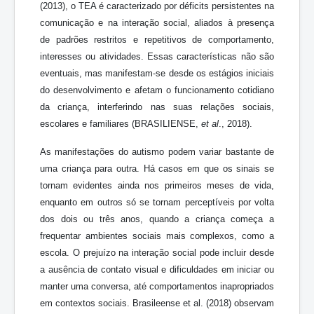
(2013), o TEA é caracterizado por déficits persistentes na
comunicação e na interação social, aliados à presença
de padrões restritos e repetitivos de comportamento,
interesses ou atividades. Essas características não são
eventuais, mas manifestam-se desde os estágios iniciais
do desenvolvimento e afetam o funcionamento cotidiano
da criança, interferindo nas suas relações sociais,
escolares e familiares (BRASILIENSE,
et al
., 2018).
As manifestações do autismo podem variar bastante de
uma criança para outra. Há casos em que os sinais se
tornam evidentes ainda nos primeiros meses de vida,
enquanto em outros só se tornam perceptíveis por volta
dos dois ou três anos, quando a criança começa a
frequentar ambientes sociais mais complexos, como a
escola. O prejuízo na interação social pode incluir desde
a ausência de contato visual e dificuldades em iniciar ou
manter uma conversa, até comportamentos inapropriados
em contextos sociais. Brasileense et al. (2018) observam