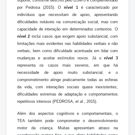
suporte, conforme descrito pelo DSM-5 e complementado
por Pedrosa (2015). O
nível 1
é caracterizado por
indivíduos que necessitam de apoio, apresentando
dificuldades notáveis na comunicação social, mas com
capacidade de interação em determinados contextos. O
nível 2
inclui casos que exigem apoio substancial, com
limitações mais evidentes nas habilidades verbais e não
verbais, bem como dificuldade acentuada em lidar com
mudanças e aceitar estímulos novos. Já o
nível 3
representa os casos mais severos, em que há
necessidade de apoio muito substancial, e o
comprometimento atinge praticamente todas as esferas
da vida, com interações sociais quase inexistentes,
dificuldades extremas de adaptação e comportamentos
repetitivos intensos (PEDROSA,
et al
., 2015).
Além dos aspectos cognitivos e comportamentais, o
TEA também pode comprometer o desenvolvimento
motor da criança. Muitas apresentam atraso na