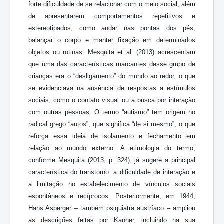
forte dificuldade de se relacionar com o meio social, além
de apresentarem comportamentos repetitivos e
estereotipados, como andar nas pontas dos pés,
balançar o corpo e manter fixação em determinados
objetos ou rotinas. Mesquita et al. (2013) acrescentam
que uma das características marcantes desse grupo de
crianças era o “desligamento” do mundo ao redor, o que
se evidenciava na ausência de respostas a estímulos
sociais, como o contato visual ou a busca por interação
com outras pessoas. O termo “autismo” tem origem no
radical grego “autos”, que significa “de si mesmo”, o que
reforça essa ideia de isolamento e fechamento em
relação ao mundo externo. A etimologia do termo,
conforme Mesquita (2013, p. 324), já sugere a principal
característica do transtorno: a dificuldade de interação e
a limitação no estabelecimento de vínculos sociais
espontâneos e recíprocos. Posteriormente, em 1944,
Hans Asperger – também psiquiatra austríaco – ampliou
as descrições feitas por Kanner, incluindo na sua