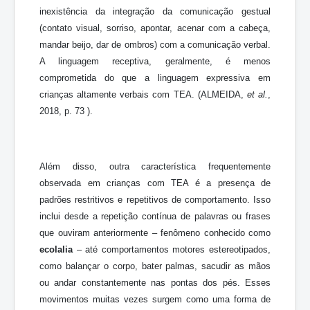
inexistência da integração da comunicação gestual
(contato visual, sorriso, apontar, acenar com a cabeça,
mandar beijo, dar de ombros) com a comunicação verbal.
A linguagem receptiva, geralmente, é menos
comprometida do que a linguagem expressiva em
crianças altamente verbais com TEA. (ALMEIDA,
et al.
,
2018, p. 73 ).
Além disso, outra característica frequentemente
observada em crianças com TEA é a presença de
padrões restritivos e repetitivos de comportamento. Isso
inclui desde a repetição contínua de palavras ou frases
que ouviram anteriormente – fenômeno conhecido como
ecolalia
– até comportamentos motores estereotipados,
como balançar o corpo, bater palmas, sacudir as mãos
ou andar constantemente nas pontas dos pés. Esses
movimentos muitas vezes surgem como uma forma de