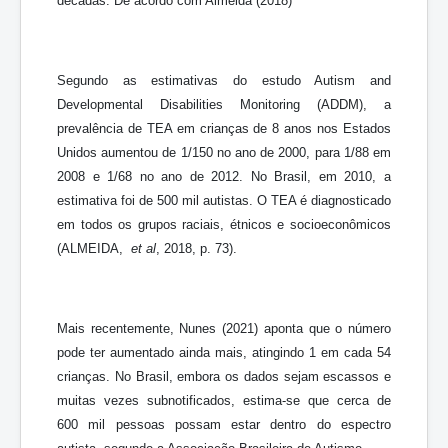
décadas. De acordo com Almeida (2018)
Segundo as estimativas do estudo Autism and
Developmental Disabilities Monitoring (ADDM), a
prevalência de TEA em crianças de 8 anos nos Estados
Unidos aumentou de 1/150 no ano de 2000, para 1/88 em
2008 e 1/68 no ano de 2012. No Brasil, em 2010, a
estimativa foi de 500 mil autistas. O TEA é diagnosticado
em todos os grupos raciais, étnicos e socioeconômicos
(ALMEIDA,
et al
, 2018, p. 73).
Mais recentemente, Nunes (2021) aponta que o número
pode ter aumentado ainda mais, atingindo 1 em cada 54
crianças. No Brasil, embora os dados sejam escassos e
muitas vezes subnotificados, estima-se que cerca de
600 mil pessoas possam estar dentro do espectro