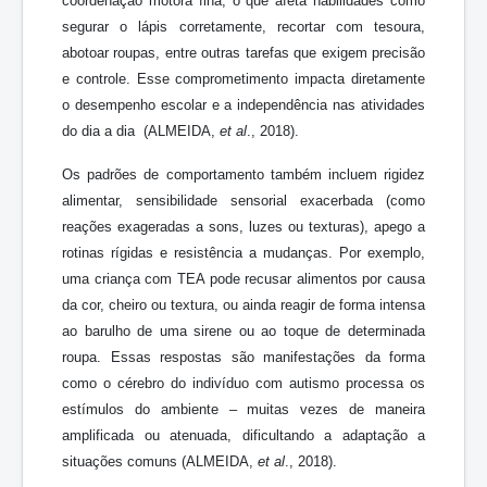
coordenação motora fina, o que afeta habilidades como
segurar o lápis corretamente, recortar com tesoura,
abotoar roupas, entre outras tarefas que exigem precisão
e controle. Esse comprometimento impacta diretamente
o desempenho escolar e a independência nas atividades
do dia a dia (ALMEIDA,
et al
., 2018).
Os padrões de comportamento também incluem rigidez
alimentar, sensibilidade sensorial exacerbada (como
reações exageradas a sons, luzes ou texturas), apego a
rotinas rígidas e resistência a mudanças. Por exemplo,
uma criança com TEA pode recusar alimentos por causa
da cor, cheiro ou textura, ou ainda reagir de forma intensa
ao barulho de uma sirene ou ao toque de determinada
roupa. Essas respostas são manifestações da forma
como o cérebro do indivíduo com autismo processa os
estímulos do ambiente – muitas vezes de maneira
amplificada ou atenuada, dificultando a adaptação a
situações comuns (ALMEIDA,
et al
., 2018).