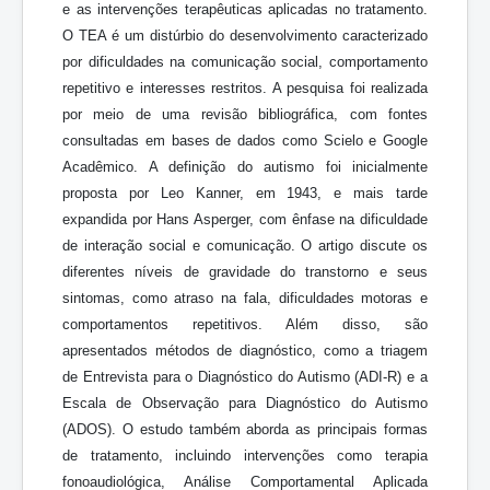
e as intervenções terapêuticas aplicadas no tratamento.
O TEA é um distúrbio do desenvolvimento caracterizado
por dificuldades na comunicação social, comportamento
repetitivo e interesses restritos. A pesquisa foi realizada
por meio de uma revisão bibliográfica, com fontes
consultadas em bases de dados como Scielo e Google
Acadêmico. A definição do autismo foi inicialmente
proposta por Leo Kanner, em 1943, e mais tarde
expandida por Hans Asperger, com ênfase na dificuldade
de interação social e comunicação. O artigo discute os
diferentes níveis de gravidade do transtorno e seus
sintomas, como atraso na fala, dificuldades motoras e
comportamentos repetitivos. Além disso, são
apresentados métodos de diagnóstico, como a triagem
de Entrevista para o Diagnóstico do Autismo (ADI-R) e a
Escala de Observação para Diagnóstico do Autismo
(ADOS). O estudo também aborda as principais formas
de tratamento, incluindo intervenções como terapia
fonoaudiológica, Análise Comportamental Aplicada