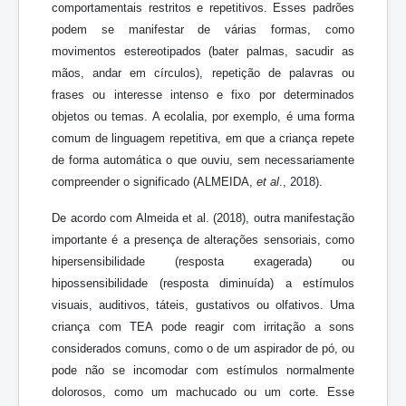
comportamentais restritos e repetitivos. Esses padrões
podem se manifestar de várias formas, como
movimentos estereotipados (bater palmas, sacudir as
mãos, andar em círculos), repetição de palavras ou
frases ou interesse intenso e fixo por determinados
objetos ou temas. A ecolalia, por exemplo, é uma forma
comum de linguagem repetitiva, em que a criança repete
de forma automática o que ouviu, sem necessariamente
compreender o significado (ALMEIDA,
et al
., 2018).
De acordo com Almeida et al. (2018), outra manifestação
importante é a presença de alterações sensoriais, como
hipersensibilidade (resposta exagerada) ou
hipossensibilidade (resposta diminuída) a estímulos
visuais, auditivos, táteis, gustativos ou olfativos. Uma
criança com TEA pode reagir com irritação a sons
considerados comuns, como o de um aspirador de pó, ou
pode não se incomodar com estímulos normalmente
dolorosos, como um machucado ou um corte. Esse