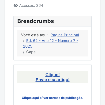
Detalhes
Acessos: 264
Breadcrumbs
Você está aqui:
Pagina Principal
Ed. 62 - Ano 12 - Número 7 -
2025
Capa
Clique!
Envie seu artigo!
Clique aqui p/ ver normas de publicação.