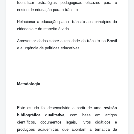
Identificar estratégias pedagógicas eficazes para o
ensino de educação para o trânsito.
Relacionar a educação para o trânsito aos princípios da
cidadania e do respeito à vida.
Apresentar dados sobre a realidade do trânsito no Brasil
e a urgência de políticas educativas.
Metodologia
Este estudo foi desenvolvido a partir de uma
revisão
bibliográfica qualitativa
, com base em artigos
científicos, documentos legais, livros didáticos e
produções acadêmicas que abordam a temática da