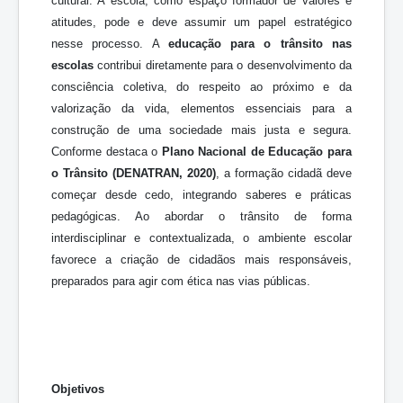
cultural. A escola, como espaço formador de valores e
atitudes, pode e deve assumir um papel estratégico
nesse processo. A
educação para o trânsito nas
escolas
contribui diretamente para o desenvolvimento da
consciência coletiva, do respeito ao próximo e da
valorização da vida, elementos essenciais para a
construção de uma sociedade mais justa e segura.
Conforme destaca o
Plano Nacional de Educação para
o Trânsito (DENATRAN, 2020)
, a formação cidadã deve
começar desde cedo, integrando saberes e práticas
pedagógicas. Ao abordar o trânsito de forma
interdisciplinar e contextualizada, o ambiente escolar
favorece a criação de cidadãos mais responsáveis,
preparados para agir com ética nas vias públicas.
Objetivos