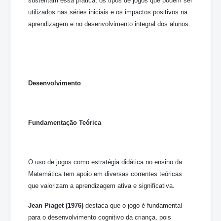
sustentam essa prática, os tipos de jogos que podem ser
utilizados nas séries iniciais e os impactos positivos na
aprendizagem e no desenvolvimento integral dos alunos.
Desenvolvimento
Fundamentação Teórica
O uso de jogos como estratégia didática no ensino da
Matemática tem apoio em diversas correntes teóricas
que valorizam a aprendizagem ativa e significativa.
Jean Piaget (1976)
destaca que o jogo é fundamental
para o desenvolvimento cognitivo da criança, pois