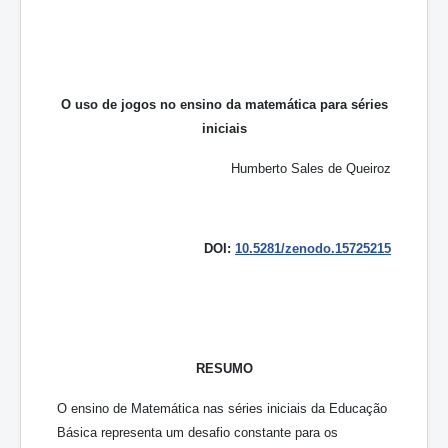
O uso de jogos no ensino da matemática para séries
iniciais
Humberto Sales de Queiroz
DOI:
10.5281/zenodo.15725215
RESUMO
O ensino de Matemática nas séries iniciais da Educação
Básica representa um desafio constante para os