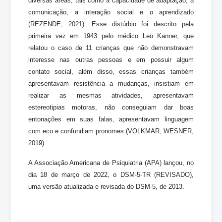
diversas áreas, tais como a capacidade de adaptação, a
comunicação, a interação social e o aprendizado
(REZENDE, 2021). Esse distúrbio foi descrito pela
primeira vez em 1943 pelo médico Leo Kanner, que
relatou o caso de 11 crianças que não demonstravam
interesse nas outras pessoas e em possuir algum
contato social, além disso, essas crianças também
apresentavam resistência a mudanças, insistiam em
realizar as mesmas atividades, apresentavam
estereotipias motoras, não conseguiam dar boas
entonações em suas falas, apresentavam linguagem
com eco e confundiam pronomes (VOLKMAR; WESNER,
2019).
A Associação Americana de Psiquiatria (APA) lançou, no
dia 18 de março de 2022, o DSM-5-TR (REVISADO),
uma versão atualizada e revisada do DSM-5, de 2013.