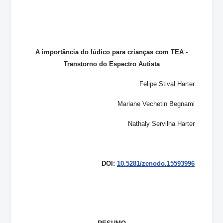
A importância do lúdico para crianças com TEA -
Transtorno do Espectro Autista
Felipe Stival Harter
Mariane Vechetin Begnami
Nathaly Servilha Harter
DOI:
10.5281/zenodo.15593996