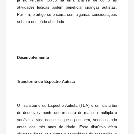
já no terceiro tópico há uma análise de como as
atividades lúdicas podem beneficiar crianças autistas.
Por fim, o artigo se encerra com algumas considerações
sobre o conteúdo abordado.
Desenvolvimento
Transtorno do Espectro Autista
O Transtorno do Espectro Autista (TEA) é um distúrbio
do desenvolvimento que impacta de maneira múltipla e
variável a vida daqueles que o possuem, sendo notado
antes dos três anos de idade. Esse distúrbio afeta