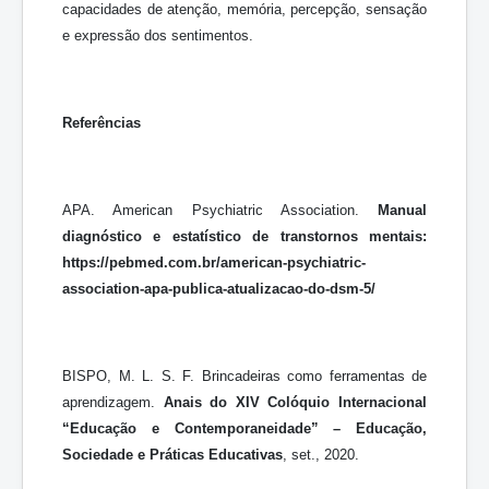
capacidades de atenção, memória, percepção, sensação
e expressão dos sentimentos.
Referências
APA. American Psychiatric Association.
Manual
diagnóstico e estatístico de transtornos mentais:
https://pebmed.com.br/american-psychiatric-
association-apa-publica-atualizacao-do-dsm-5/
BISPO, M. L. S. F. Brincadeiras como ferramentas de
aprendizagem.
Anais do XIV Colóquio Internacional
“Educação e Contemporaneidade” – Educação,
Sociedade e Práticas Educativas
, set., 2020.