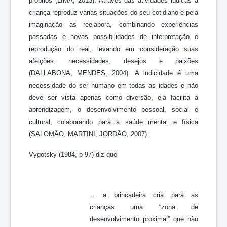
próprios (LIMA, 2013). Através das atividades lúdicas a
criança reproduz várias situações do seu cotidiano e pela
imaginação as reelabora, combinando experiências
passadas e novas possibilidades de interpretação e
reprodução do real, levando em consideração suas
afeições, necessidades, desejos e paixões
(DALLABONA; MENDES, 2004). A ludicidade é uma
necessidade do ser humano em todas as idades e não
deve ser vista apenas como diversão, ela facilita a
aprendizagem, o desenvolvimento pessoal, social e
cultural, colaborando para a saúde mental e física
(SALOMÃO; MARTINI; JORDÃO, 2007).
Vygotsky (1984, p 97) diz que
... a brincadeira cria para as
crianças uma “zona de
desenvolvimento proximal” que não