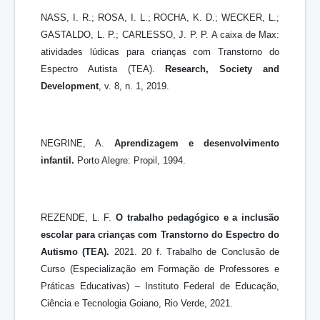
NASS, I. R.; ROSA, I. L.; ROCHA, K. D.; WECKER, L.;
GASTALDO, L. P.; CARLESSO, J. P. P. A caixa de Max:
atividades lúdicas para crianças com Transtorno do
Espectro Autista (TEA).
Research, Society and
Development
, v. 8, n. 1, 2019.
NEGRINE, A.
Aprendizagem e desenvolvimento
infantil.
Porto Alegre: Propil, 1994.
REZENDE, L. F.
O trabalho pedagógico e a inclusão
escolar para crianças com Transtorno do Espectro do
Autismo (TEA).
2021. 20 f. Trabalho de Conclusão de
Curso (Especialização em Formação de Professores e
Práticas Educativas) – Instituto Federal de Educação,
Ciência e Tecnologia Goiano, Rio Verde, 2021.