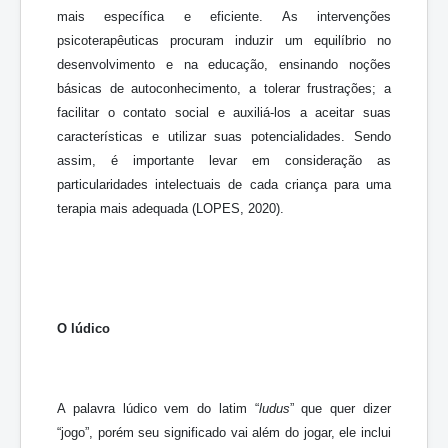
mais específica e eficiente. As intervenções
psicoterapêuticas procuram induzir um equilíbrio no
desenvolvimento e na educação, ensinando noções
básicas de autoconhecimento, a tolerar frustrações; a
facilitar o contato social e auxiliá-los a aceitar suas
características e utilizar suas potencialidades. Sendo
assim, é importante levar em consideração as
particularidades intelectuais de cada criança para uma
terapia mais adequada (LOPES, 2020).
O lúdico
A palavra lúdico vem do latim “
ludus
” que quer dizer
“jogo”, porém seu significado vai além do jogar, ele inclui