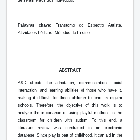
de sentimentos dos indivíduos.
Palavras chave:
Transtorno do Espectro Autista.
Atividades Lúdicas. Métodos de Ensino.
ABSTRACT
ASD affects the adaptation, communication, social
interaction, and learning abilities of those who have it,
making it difficult for these children to learn in regular
schools. Therefore, the objective of this work is to
analyze the importance of using playful methods in the
classroom for children with autism. To this end, a
literature review was conducted in an electronic
database. Since play is part of childhood, it can aid in the