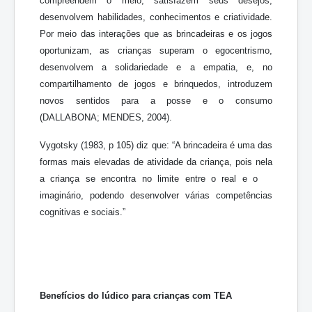
compreendem o meio, satisfazem seus desejos,
desenvolvem habilidades, conhecimentos e criatividade.
Por meio das interações que as brincadeiras e os jogos
oportunizam, as crianças superam o egocentrismo,
desenvolvem a solidariedade e a empatia, e, no
compartilhamento de jogos e brinquedos, introduzem
novos sentidos para a posse e o consumo
(DALLABONA; MENDES, 2004).
Vygotsky (1983, p 105) diz que: “A brincadeira é uma das
formas mais elevadas de atividade da criança, pois nela
a criança se encontra no limite entre o real e o
imaginário, podendo desenvolver várias competências
cognitivas e sociais.”
Benefícios do lúdico para crianças com TEA