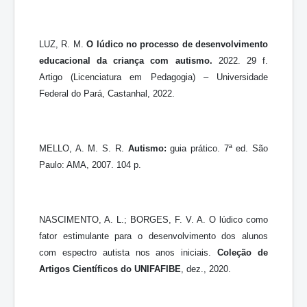
LUZ, R. M.
O lúdico no processo de desenvolvimento
educacional da criança com autismo.
2022. 29 f.
Artigo (Licenciatura em Pedagogia) – Universidade
Federal do Pará, Castanhal, 2022.
MELLO, A. M. S. R.
Autismo:
guia prático. 7ª ed. São
Paulo: AMA, 2007. 104 p.
NASCIMENTO, A. L.; BORGES, F. V. A. O lúdico como
fator estimulante para o desenvolvimento dos alunos
com espectro autista nos anos iniciais.
Coleção de
Artigos Científicos do UNIFAFIBE
, dez., 2020.