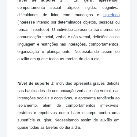
Nível de suporte 2
: Em geral, apresentam
comportamento social atípico, rigidez cognitiva,
dificuldades de lidar com mudanças e
hiperfoco
(interesse intenso por determinados objetos, pessoas ou
temas- hiperfoco). O indivíduo apresenta transtornos de
comunicação social, verbal e não verbal; deficiências na
linguagem e restrições nas interações, comportamentos,
organização e planejamento. Necessitando assim de
auxílio em quase todas as tarefas do dia a dia.
Nível de suporte 3
: indivíduo apresenta graves déficits
nas habilidades de comunicação verbal e não verbal, nas
interações sociais e cognitivas, e apresenta tendência ao
isolamento, além de comportamentos inflexíveis,
restritos e repetitivos como bater o corpo contra uma
superfície ou girar. Necessitando assim de auxílio em
quase todas as tarefas do dia a dia.