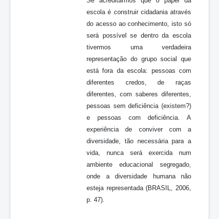
Se acreditarmos que o papel da
escola é construir cidadania através
do acesso ao conhecimento, isto só
será possível se dentro da escola
tivermos uma verdadeira
representação do grupo social que
está fora da escola: pessoas com
diferentes credos, de raças
diferentes, com saberes diferentes,
pessoas sem deficiência (existem?)
e pessoas com deficiência. A
experiência de conviver com a
diversidade, tão necessária para a
vida, nunca será exercida num
ambiente educacional segregado,
onde a diversidade humana não
esteja representada (BRASIL, 2006,
p. 47).