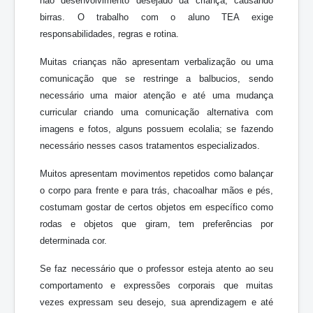
não desenvolvimento desejado da criança, causando
birras. O trabalho com o aluno TEA exige
responsabilidades, regras e rotina.
Muitas crianças não apresentam verbalização ou uma
comunicação que se restringe a balbucios, sendo
necessário uma maior atenção e até uma mudança
curricular criando uma comunicação alternativa com
imagens e fotos, alguns possuem ecolalia; se fazendo
necessário nesses casos tratamentos especializados.
Muitos apresentam movimentos repetidos como balançar
o corpo para frente e para trás, chacoalhar mãos e pés,
costumam gostar de certos objetos em específico como
rodas e objetos que giram, tem preferências por
determinada cor.
Se faz necessário que o professor esteja atento ao seu
comportamento e expressões corporais que muitas
vezes expressam seu desejo, sua aprendizagem e até