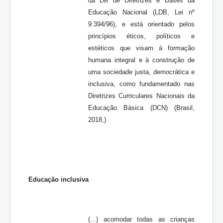
da Lei de Diretrizes e Bases da
Educação Nacional (LDB, Lei nº
9.394/96), e está orientado pelos
princípios éticos, políticos e
estéticos que visam à formação
humana integral e à construção de
uma sociedade justa, democrática e
inclusiva, como fundamentado nas
Diretrizes Curriculares Nacionais da
Educação Básica (DCN) (Brasil,
2018,)
Educação inclusiva
(...) acomodar todas as crianças