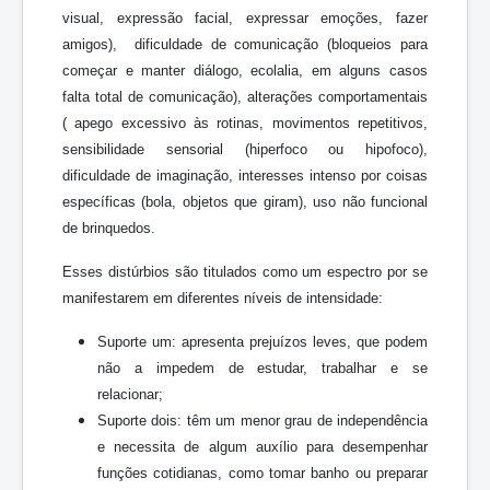
visual, expressão facial, expressar emoções, fazer
amigos), dificuldade de comunicação (bloqueios para
começar e manter diálogo, ecolalia, em alguns casos
falta total de comunicação), alterações comportamentais
( apego excessivo às rotinas, movimentos repetitivos,
sensibilidade sensorial (hiperfoco ou hipofoco),
dificuldade de imaginação, interesses intenso por coisas
específicas (bola, objetos que giram), uso não funcional
de brinquedos.
Esses distúrbios são titulados como um espectro por se
manifestarem em diferentes níveis de intensidade:
Suporte um: apresenta prejuízos leves, que podem
não a impedem de estudar, trabalhar e se
relacionar;
Suporte dois: têm um menor grau de independência
e necessita de algum auxílio para desempenhar
funções cotidianas, como tomar banho ou preparar