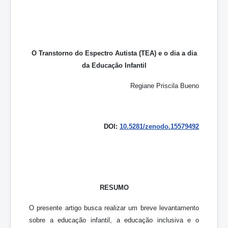
O Transtorno do Espectro Autista (TEA) e o dia a dia
da Educação Infantil
Regiane Priscila Bueno
DOI:
10.5281/zenodo.15579492
RESUMO
O presente artigo busca realizar um breve levantamento
sobre a educação infantil, a educação inclusiva e o