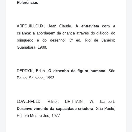
Referências
ARFOUILLOUX, Jean Claude.
A entrevista com a
criança:
a abordagem da criança através do diálogo, do
brinquedo e do desenho. 3ª ed. Rio de Janeiro:
Guanabara, 1988.
DERDYK, Edith.
O desenho da figura humana.
São
Paulo: Scipione, 1993.
LOWENFELD, Viktor; BRITTAIN, W. Lambert.
Desenvolvimento da capacidade
criadora
. São Paulo,
Editora Mestre Jou, 1977.