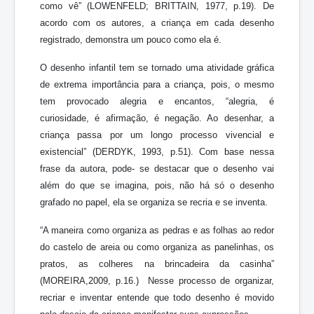
como vê” (LOWENFELD; BRITTAIN, 1977, p.19). De
acordo com os autores, a criança em cada desenho
registrado, demonstra um pouco como ela é.
O desenho infantil tem se tornado uma atividade gráfica
de extrema importância para a criança, pois, o mesmo
tem provocado alegria e encantos, “alegria, é
curiosidade, é afirmação, é negação. Ao desenhar, a
criança passa por um longo processo vivencial e
existencial” (DERDYK, 1993, p.51). Com base nessa
frase da autora, pode- se destacar que o desenho vai
além do que se imagina, pois, não há só o desenho
grafado no papel, ela se organiza se recria e se inventa.
“A maneira como organiza as pedras e as folhas ao redor
do castelo de areia ou como organiza as panelinhas, os
pratos, as colheres na brincadeira da casinha”
(MOREIRA,2009, p.16.) Nesse processo de organizar,
recriar e inventar entende que todo desenho é movido