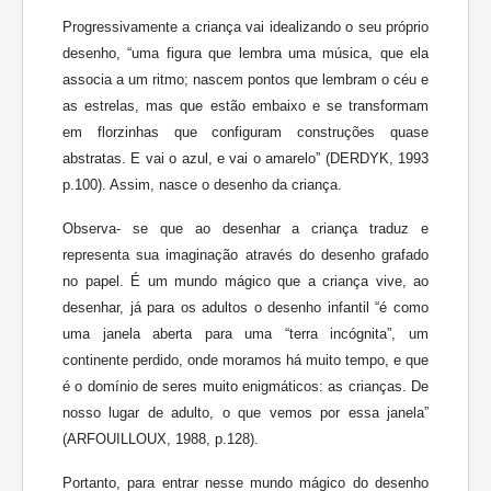
Progressivamente a criança vai idealizando o seu próprio
desenho, “uma figura que lembra uma música, que ela
associa a um ritmo; nascem pontos que lembram o céu e
as estrelas, mas que estão embaixo e se transformam
em florzinhas que configuram construções quase
abstratas. E vai o azul, e vai o amarelo” (DERDYK, 1993
p.100). Assim, nasce o desenho da criança.
Observa- se que ao desenhar a criança traduz e
representa sua imaginação através do desenho grafado
no papel. É um mundo mágico que a criança vive, ao
desenhar, já para os adultos o desenho infantil “é como
uma janela aberta para uma “terra incógnita”, um
continente perdido, onde moramos há muito tempo, e que
é o domínio de seres muito enigmáticos: as crianças. De
nosso lugar de adulto, o que vemos por essa janela”
(ARFOUILLOUX, 1988, p.128).
Portanto, para entrar nesse mundo mágico do desenho