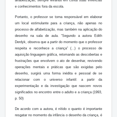
alfabetização, sempre levando em conta suas vivências
e conhecimentos fora da escola.
Portanto, o professor se torna responsável em elaborar
um local estimulante para a criança, não apenas no
processo de alfabetização, mas também na aplicação do
desenho na sala de aula. “Segundo a autora Edith
Derdyk, observa que a partir do momento que o professor
respeita e reconhece a criança” (...) o processo de
aquisição linguagem gráfica, retomando as descobertas e
frustrações que envolvem o ato de desenhar, revivendo
operações mentais e práticas que são exigidas pelo
desenho, surgirá uma forma inédita e pessoal de se
relacionar com o universo infantil: a partir da
experimentação e da investigação que nascem novos
significados no encontro entre o adulto e a criança (1993,
p. 50)
De acordo com a autora, é nítido o quanto é importante
resgatar no momento da infância o desenho da criança, é