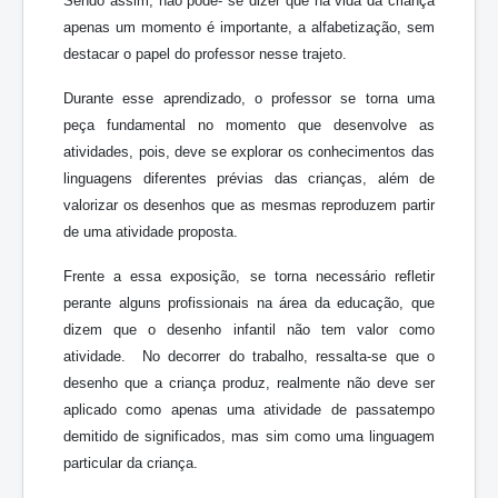
Sendo assim, não pode- se dizer que na vida da criança
apenas um momento é importante, a alfabetização, sem
destacar o papel do professor nesse trajeto.
Durante esse aprendizado, o professor se torna uma
peça fundamental no momento que desenvolve as
atividades, pois, deve se explorar os conhecimentos das
linguagens diferentes prévias das crianças, além de
valorizar os desenhos que as mesmas reproduzem partir
de uma atividade proposta.
Frente a essa exposição, se torna necessário refletir
perante alguns profissionais na área da educação, que
dizem que o desenho infantil não tem valor como
atividade. No decorrer do trabalho, ressalta-se que o
desenho que a criança produz, realmente não deve ser
aplicado como apenas uma atividade de passatempo
demitido de significados, mas sim como uma linguagem
particular da criança.