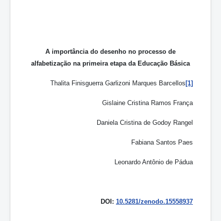
A importância do desenho no processo de
alfabetização na primeira etapa da Educação Básica
Thalita Finisguerra Garlizoni Marques Barcellos
[1]
Gislaine Cristina Ramos França
Daniela Cristina de Godoy Rangel
Fabiana Santos Paes
Leonardo Antônio de Pádua
DOI:
10.5281/zenodo.15558937