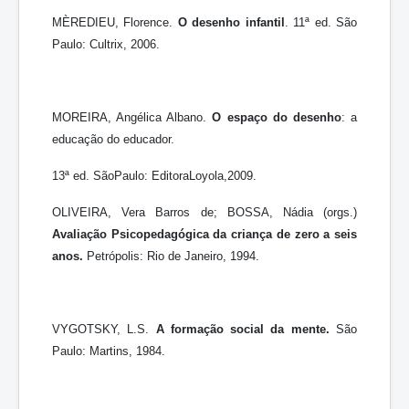
MÈREDIEU, Florence.
O desenho infantil
. 11ª ed. São
Paulo: Cultrix, 2006.
MOREIRA, Angélica Albano.
O espaço do desenho
: a
educação do educador.
13ª ed. SãoPaulo: EditoraLoyola,2009.
OLIVEIRA, Vera Barros de; BOSSA, Nádia (orgs.)
Avaliação Psicopedagógica da criança
de zero a seis
anos.
Petrópolis: Rio de Janeiro, 1994.
VYGOTSKY, L.S.
A formação social da mente
.
São
Paulo: Martins, 1984.