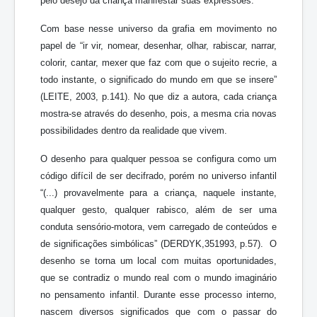
pelo desejo da criança manifestar suas expressões.
Com base nesse universo da grafia em movimento no
papel de “ir vir, nomear, desenhar, olhar, rabiscar, narrar,
colorir, cantar, mexer que faz com que o sujeito recrie, a
todo instante, o significado do mundo em que se insere”
(LEITE, 2003, p.141). No que diz a autora, cada criança
mostra-se através do desenho, pois, a mesma cria novas
possibilidades dentro da realidade que vivem.
O desenho para qualquer pessoa se configura como um
código difícil de ser decifrado, porém no universo infantil
“(...) provavelmente para a criança, naquele instante,
qualquer gesto, qualquer rabisco, além de ser uma
conduta sensório-motora, vem carregado de conteúdos e
de significações simbólicas” (DERDYK,351993, p.57). O
desenho se torna um local com muitas oportunidades,
que se contradiz o mundo real com o mundo imaginário
no pensamento infantil. Durante esse processo interno,
nascem diversos significados que com o passar do