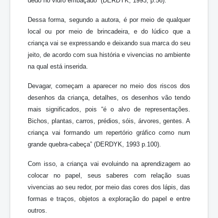
dedo no vidro embaçado” (DERDYK, 1993, p.56).
Dessa forma, segundo a autora, é por meio de qualquer
local ou por meio de brincadeira, e do lúdico que a
criança vai se expressando e deixando sua marca do seu
jeito, de acordo com sua história e vivencias no ambiente
na qual está inserida.
Devagar, começam a aparecer no meio dos riscos dos
desenhos da criança, detalhes, os desenhos vão tendo
mais significados, pois “é o alvo de representações.
Bichos, plantas, carros, prédios, sóis, árvores, gentes. A
criança vai formando um repertório gráfico como num
grande quebra-cabeça” (DERDYK, 1993 p.100).
Com isso, a criança vai evoluindo na aprendizagem ao
colocar no papel, seus saberes com relação suas
vivencias ao seu redor, por meio das cores dos lápis, das
formas e traços, objetos a exploração do papel e entre
outros.