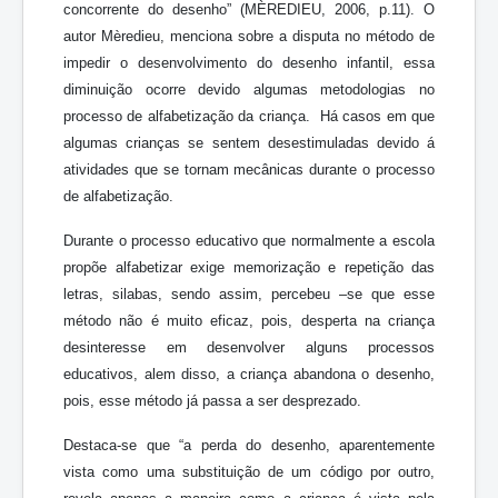
concorrente do desenho” (MÈREDIEU, 2006, p.11). O
autor Mèredieu, menciona sobre a disputa no método de
impedir o desenvolvimento do desenho infantil, essa
diminuição ocorre devido algumas metodologias no
processo de alfabetização da criança. Há casos em que
algumas crianças se sentem desestimuladas devido á
atividades que se tornam mecânicas durante o processo
de alfabetização.
Durante o processo educativo que normalmente a escola
propõe alfabetizar exige memorização e repetição das
letras, silabas, sendo assim, percebeu –se que esse
método não é muito eficaz, pois, desperta na criança
desinteresse em desenvolver alguns processos
educativos, alem disso, a criança abandona o desenho,
pois, esse método já passa a ser desprezado.
Destaca-se que “a perda do desenho, aparentemente
vista como uma substituição de um código por outro,