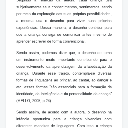
Segundo a reflexão da autora, cada criança usa
subjetivamente seus conhecimentos, sentimentos, sendo
por meio da exploração das suas próprias possibilidades,
a mesma usa o desenho para viver suas próprias
experiências. Dessa maneira, o desenho contribui para
que a criança consiga se comunicar antes mesmo de
aprender escrever de forma convencional.
Sendo assim, podemos dizer que, o desenho se torna
um instrumento muito importante contribuindo para o
desenvolvimento da aprendizagem da alfabetização da
criança. Durante esse trajeto, contempla-se diversas
formas de linguagens ao brincar, ao cantar, ao dançar e
etc, essas formas “são essenciais para a formação da
identidade, da inteligência e da personalidade da criança”
(MELLO, 2005, p.24).
Sendo assim, de acordo com a autora, o desenho na
infância oportuniza para a criança vivencias com
diferentes maneiras de linguagens. Com isso, a criança