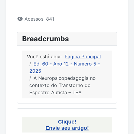
Detalhes
Acessos: 841
Breadcrumbs
Você está aqui:
Pagina Principal
Ed. 60 - Ano 12 - Número 5 -
2025
A Neuropsicopedagogia no
contexto do Transtorno do
Espectro Autista – TEA
Clique!
Envie seu artigo!