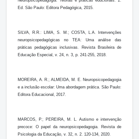
Neuropsicopedagogia: Teorias e práticas educionais. 2.
Ed. São Paulo: Editora Pedagógica, 2015.
SILVA, R.R.: LIMA, S. M.; COSTA, L.A. Intervenções
neuropsicopedagógicas no TEA: Uma análise das
práticas pedagógicas inclusivas. Revista Brasileira de
Educação Especial, v. 24, n. 3, p. 241-255, 2018.
MOREIRA, A. R.; ALMEIDA, M. E. Neuropsicopedagogia
e a inclusão escolar: Uma abordagem prática. São Paulo:
Editora Educacional, 2017.
MARCOS, P.; PEREIRA, M. L. Autismo e intervenção
precoce: O papel da neuropsicopedagogia. Revista de
Psicologia da Educação, v. 32, n. 2. 120-134, 2020.