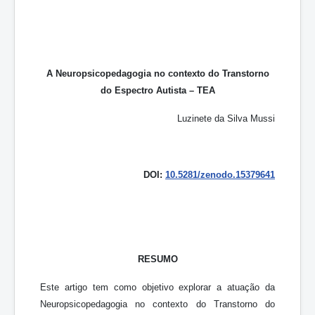
A Neuropsicopedagogia no contexto do Transtorno
do Espectro Autista – TEA
Luzinete da Silva Mussi
DOI:
10.5281/zenodo.15379641
RESUMO
Este artigo tem como objetivo explorar a atuação da
Neuropsicopedagogia no contexto do Transtorno do