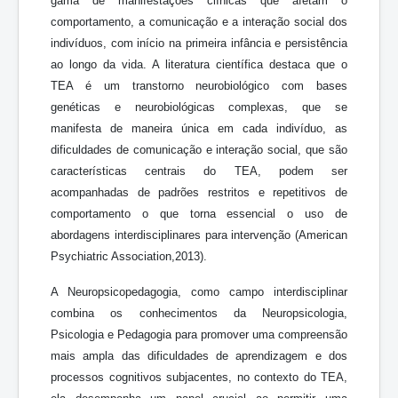
gama de manifestações clínicas que afetam o
comportamento, a comunicação e a interação social dos
indivíduos, com início na primeira infância e persistência
ao longo da vida. A literatura científica destaca que o
TEA é um transtorno neurobiológico com bases
genéticas e neurobiológicas complexas, que se
manifesta de maneira única em cada indivíduo, as
dificuldades de comunicação e interação social, que são
características centrais do TEA, podem ser
acompanhadas de padrões restritos e repetitivos de
comportamento o que torna essencial o uso de
abordagens interdisciplinares para intervenção (American
Psychiatric Association,2013).
A Neuropsicopedagogia, como campo interdisciplinar
combina os conhecimentos da Neuropsicologia,
Psicologia e Pedagogia para promover uma compreensão
mais ampla das dificuldades de aprendizagem e dos
processos cognitivos subjacentes, no contexto do TEA,