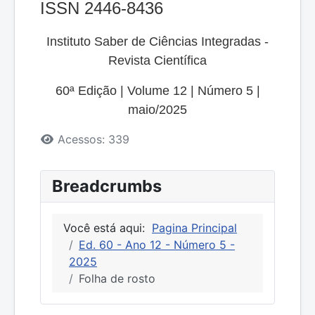
ISSN 2446-8436
Instituto Saber de Ciências Integradas -
Revista Científica
60ª Edição | Volume 12 | Número 5
|
maio
/
2025
Detalhes
Acessos: 339
Breadcrumbs
Você está aqui:
Pagina Principal
Ed. 60 - Ano 12 - Número 5 -
2025
Folha de rosto