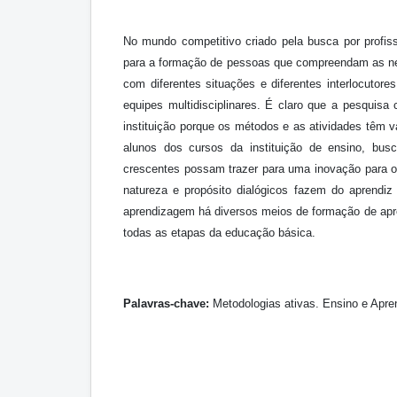
No mundo competitivo criado pela busca por profis
para a formação de pessoas que compreendam as nece
com diferentes situações e diferentes interlocuto
equipes multidisciplinares. É claro que a pesquisa 
instituição porque os métodos e as atividades têm 
alunos dos cursos da instituição de ensino, bus
crescentes possam trazer para uma inovação para o
natureza e propósito dialógicos fazem do aprendi
aprendizagem há diversos meios de formação de apr
todas as etapas da educação básica.
Palavras-chave:
Metodologias ativas. Ensino e Apre