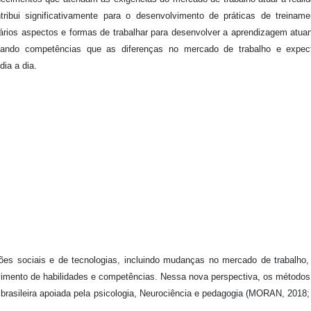
ibui significativamente para o desenvolvimento de práticas de treinam
vários aspectos e formas de trabalhar para desenvolver a aprendizagem atua
cando competências que as diferenças no mercado de trabalho e expect
ia a dia.
es sociais e de tecnologias, incluindo mudanças no mercado de trabalho,
vimento de habilidades e competências. Nessa nova perspectiva, os métodos
rasileira apoiada pela psicologia, Neurociência e pedagogia (MORAN, 2018