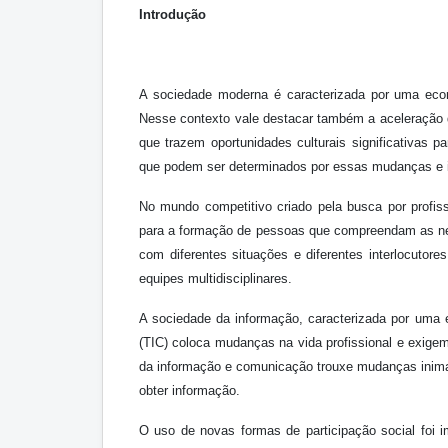
Introdução
A sociedade moderna é caracterizada por uma eco
Nesse contexto vale destacar também a aceleração d
que trazem oportunidades culturais significativa
que podem ser determinados por essas mudanças e 
No mundo competitivo criado pela busca por profis
para a formação de pessoas que compreendam as nece
com diferentes situações e diferentes interlocuto
equipes multidisciplinares.
A sociedade da informação, caracterizada por uma
(TIC) coloca mudanças na vida profissional e exigem 
da informação e comunicação trouxe mudanças inim
obter informação.
O uso de novas formas de participação social foi 