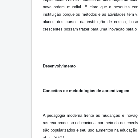
nova ordem mundial. É claro que a pesquisa contr
instituição porque os métodos e as atividades têm 
alunos dos cursos da instituição de ensino, bus
crescentes possam trazer para uma inovação para o d
Desenvolvimento
Conceitos de metodologias de aprendizagem
A pedagogia moderna frente as mudanças e inovaçõ
rastrear processo educacional por meio do desenvol
são popularizados e seu uso aumentou na educação b
et al., 2021).