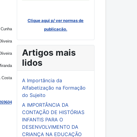
Clique aqui p/ ver normas de
a Cunha
publicação.
liveira
Artigos mais
liveira
lidos
Miranda
a Costa
A Importância da
Alfabetização na Formação
do Sujeito
269604
A IMPORTÂNCIA DA
CONTAÇÃO DE HISTÓRIAS
INFANTIS PARA O
DESENVOLVIMENTO DA
CRIANÇA NA EDUCAÇÃO