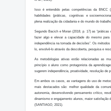
Isso é entendido pelas competências da BNCC 
habilidades (práticas, cognitivas e socioemocional
plena realização da cidadania e do mundo do trabalh
Segundo Bacich e Moran (2018, p. 17) as “práticas 
fazer algo e elevar a capacidade do mesmo para 
independência na tomada de decisões”. Os métodos 
lo, envolvê-lo através da descoberta, pesquisa e r
As metodologias ativas estão relacionadas as m
princípio o aluno como protagonista da aprendizag
sugerem independência, proatividade, resolução de 
Em ambos os casos, as vantagens do uso de metodol
mais destacados são: melhor qualidade da comuni
autonomia, desenvolvendo pensamento crítico, resol
dinamismo e engajamento alunos, maior satisfação do
(SANTIAGO, 2021).