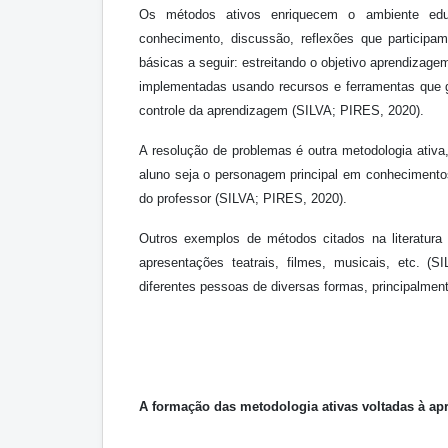
Os métodos ativos enriquecem o ambiente educ
conhecimento, discussão, reflexões que participa
básicas a seguir: estreitando o objetivo aprendizag
implementadas usando recursos e ferramentas que ge
controle da aprendizagem (SILVA; PIRES, 2020).
A resolução de problemas é outra metodologia ativ
aluno seja o personagem principal em conhecimento
do professor (SILVA; PIRES, 2020).
Outros exemplos de métodos citados na literatura 
apresentações teatrais, filmes, musicais, etc. 
diferentes pessoas de diversas formas, principalmen
A formação das metodologia ativas voltadas à a