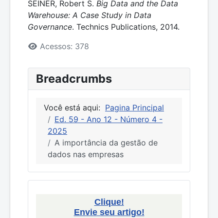
SEINER, Robert S.
Big Data and the Data
Warehouse: A Case Study in Data
Governance
. Technics Publications, 2014.
Detalhes
Acessos: 378
Breadcrumbs
Você está aqui:
Pagina Principal
Ed. 59 - Ano 12 - Número 4 -
2025
A importância da gestão de
dados nas empresas
Clique!
Envie seu artigo!