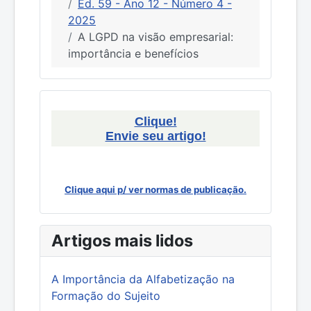
Ed. 59 - Ano 12 - Número 4 -
2025
A LGPD na visão empresarial:
importância e benefícios
Clique!
Envie seu artigo!
Clique aqui p/ ver normas de publicação.
Artigos mais lidos
A Importância da Alfabetização na
Formação do Sujeito