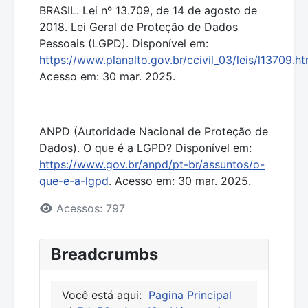
BRASIL. Lei nº 13.709, de 14 de agosto de
2018. Lei Geral de Proteção de Dados
Pessoais (LGPD). Disponível em:
https://www.planalto.gov.br/ccivil_03/leis/l13709.h
Acesso em: 30 mar. 2025.
ANPD (Autoridade Nacional de Proteção de
Dados). O que é a LGPD? Disponível em:
https://www.gov.br/anpd/pt-br/assuntos/o-
que-e-a-lgpd
. Acesso em: 30 mar. 2025.
Detalhes
Acessos: 797
Breadcrumbs
Você está aqui:
Pagina Principal