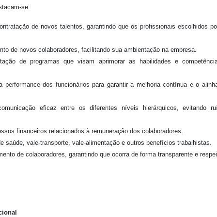
estacam-se:
ontratação de novos talentos, garantindo que os profissionais escolhidos 
nto de novos colaboradores, facilitando sua ambientação na empresa.
tação de programas que visam aprimorar as habilidades e competênci
a performance dos funcionários para garantir a melhoria contínua e o alin
unicação eficaz entre os diferentes níveis hierárquicos, evitando ru
essos financeiros relacionados à remuneração dos colaboradores.
 saúde, vale-transporte, vale-alimentação e outros benefícios trabalhistas.
ento de colaboradores, garantindo que ocorra de forma transparente e respei
cional