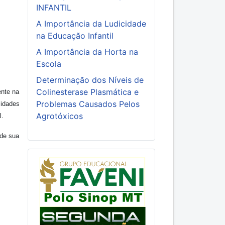
INFANTIL
A Importância da Ludicidade
na Educação Infantil
A Importância da Horta na
Escola
Determinação dos Níveis de
Colinesterase Plasmática e
ente na
Problemas Causados Pelos
lidades
Agrotóxicos
l.
 de sua