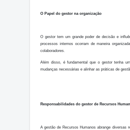
O Papel do gestor na organização
O gestor tem um grande poder de decisão e influê
processos internos ocorram de maneira organizad
colaboradores.
Além disso, é fundamental que o gestor tenha uma
mudanças necessárias e alinhar as práticas de gest
Responsabilidades do gestor de Recursos Huma
A gestão de Recursos Humanos abrange diversas re