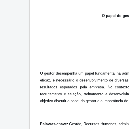
O papel do ge
O gestor desempenha um papel fundamental na admin
eficaz, é necessário o desenvolvimento de diversa
resultados esperados pela empresa. No context
recrutamento e seleção, treinamento e desenvolv
objetivo discutir o papel do gestor e a importância d
Palavras-chave:
Gestão, Recursos Humanos, adminis