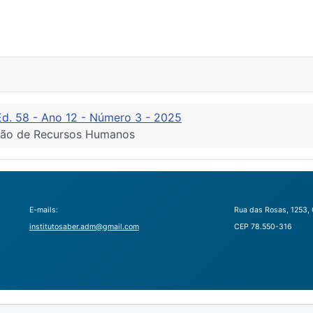
Ed. 58 - Ano 12 - Número 3 - 2025
ação de Recursos Humanos
E-mails:
Rua das Rosas, 1253, 
institutosaber.adm@gmail.com
CEP 78.550-316