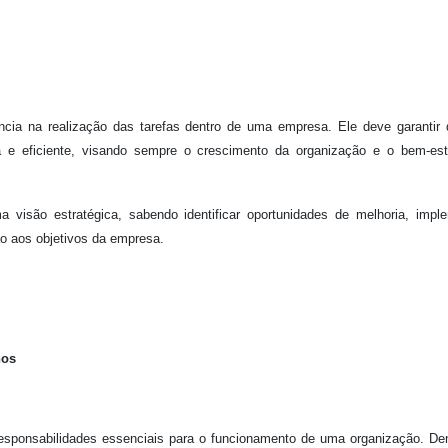
ncia na realização das tarefas dentro de uma empresa. Ele deve garantir
a e eficiente, visando sempre o crescimento da organização e o bem-est
 visão estratégica, sabendo identificar oportunidades de melhoria, impl
ão aos objetivos da empresa.
nos
sponsabilidades essenciais para o funcionamento de uma organização. De