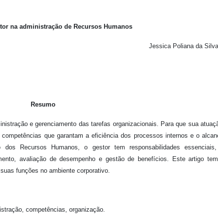
stor na administração de Recursos Humanos
Jessica Poliana da Silv
Resumo
istração e gerenciamento das tarefas organizacionais. Para que sua atuaç
s competências que garantam a eficiência dos processos internos e o alca
o dos Recursos Humanos, o gestor tem responsabilidades essenciais
imento, avaliação de desempenho e gestão de benefícios. Este artigo te
e suas funções no ambiente corporativo.
tração, competências, organização.