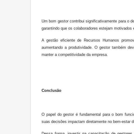
Um bom gestor contribui significativamente para o d
garantindo que os colaboradores estejam motivados 
A gestão eficiente de Recursos Humanos promov
aumentando a produtividade. O gestor também dev
manter a competitividade da empresa.
Conclusão
O papel do gestor é fundamental para o bom func
suas decisões impactam diretamente no bem-estar do
Dessa forma, investir na capacitação de gestores