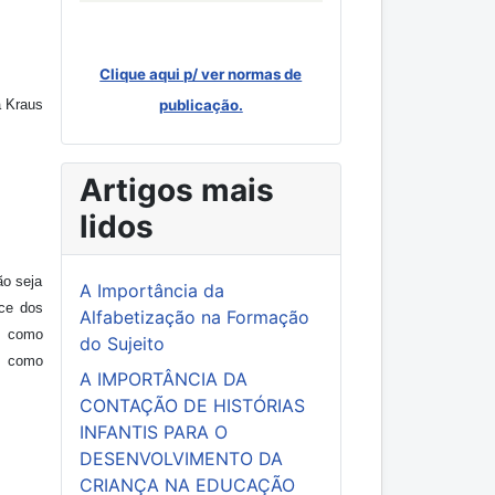
Clique aqui p/ ver normas de
a Kraus
publicação.
Artigos mais
lidos
ão seja
A Importância da
nce dos
Alfabetização na Formação
, como
do Sujeito
m como
A IMPORTÂNCIA DA
CONTAÇÃO DE HISTÓRIAS
INFANTIS PARA O
DESENVOLVIMENTO DA
CRIANÇA NA EDUCAÇÃO