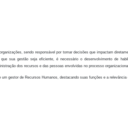
 organizações, sendo responsável por tomar decisões que impactam diretam
a que sua gestão seja eficiente, é necessário o desenvolvimento de habi
inistração dos recursos e das pessoas envolvidas no processo organizaciona
s de um gestor de Recursos Humanos, destacando suas funções e a relevância