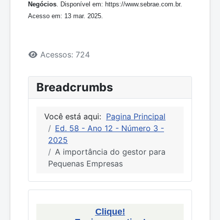
Negócios
. Disponível em: https://www.sebrae.com.br.
Acesso em: 13 mar. 2025.
Detalhes
Acessos: 724
Breadcrumbs
Você está aqui:
Pagina Principal
Ed. 58 - Ano 12 - Número 3 -
2025
A importância do gestor para
Pequenas Empresas
Clique!