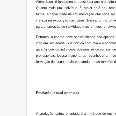
Além disso, é fundamental considerar que a escrita 
Quanto mais um indivíduo lê, maior será seu repe
forma, a capacidade de argumentação oral pode ser 
clareza na exposição das ideias. Dessa forma, um en
para a formação de indivíduos mais críticos, criati
Portanto, a escrita deve ser valorizada não apen
vida em sociedade. Sua prática contínua e o aprimo
garantir que os indivíduos possam se comunicar de
profissionais. Dessa maneira, ao reconhecer a imp
formação de alunos mais preparados, mas também de
Produção textual orientada
A produção textual orientada é um método de ensino