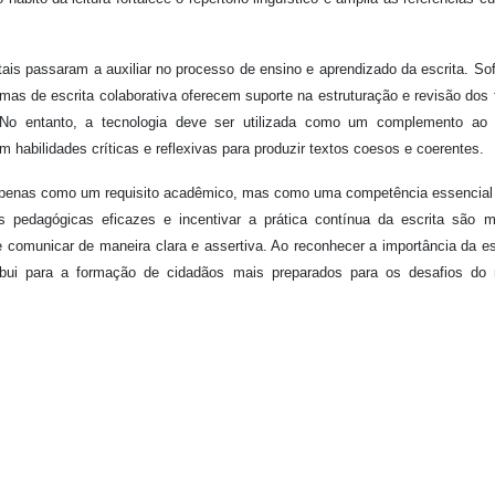
ais passaram a auxiliar no processo de ensino e aprendizado da escrita. So
rmas de escrita colaborativa oferecem suporte na estruturação e revisão dos 
 No entanto, a tecnologia deve ser utilizada como um complemento ao 
m habilidades críticas e reflexivas para produzir textos coesos e coerentes.
 apenas como um requisito acadêmico, mas como uma competência essencial
ias pedagógicas eficazes e incentivar a prática contínua da escrita são 
 comunicar de maneira clara e assertiva. Ao reconhecer a importância da es
ibui para a formação de cidadãos mais preparados para os desafios do