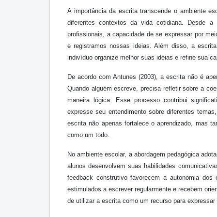
A importância da escrita transcende o ambiente esc
diferentes contextos da vida cotidiana. Desde 
profissionais, a capacidade de se expressar por me
e registramos nossas ideias. Além disso, a escrit
indivíduo organize melhor suas ideias e refine sua cap
De acordo com Antunes (2003), a escrita não é ap
Quando alguém escreve, precisa refletir sobre a co
maneira lógica. Esse processo contribui signific
expresse seu entendimento sobre diferentes temas, 
escrita não apenas fortalece o aprendizado, mas t
como um todo.
No ambiente escolar, a abordagem pedagógica adotad
alunos desenvolvem suas habilidades comunicativas.
feedback construtivo favorecem a autonomia dos 
estimulados a escrever regularmente e recebem orie
de utilizar a escrita como um recurso para expressar 