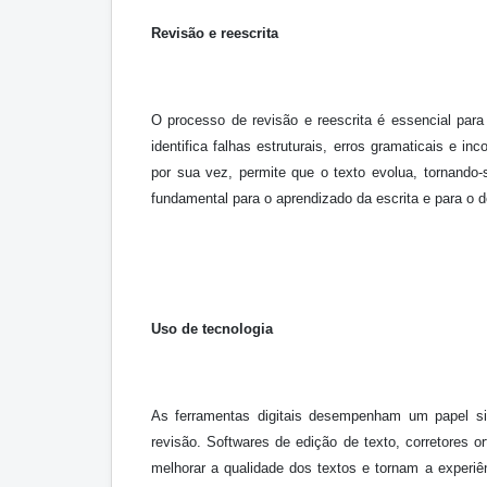
Revisão e reescrita
O processo de revisão e reescrita é essencial para 
identifica falhas estruturais, erros gramaticais e in
por sua vez, permite que o texto evolua, tornando
fundamental para o aprendizado da escrita e para o d
Uso de tecnologia
As ferramentas digitais desempenham um papel sign
revisão. Softwares de edição de texto, corretores o
melhorar a qualidade dos textos e tornam a experiên