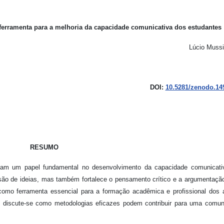
erramenta para a melhoria da capacidade comunicativa dos estudantes
Lúcio Mussi
DOI:
10.5281/zenodo.14
RESUMO
am um papel fundamental no desenvolvimento da capacidade comunicati
são de ideias, mas também fortalece o pensamento crítico e a argumentaçã
 como ferramenta essencial para a formação acadêmica e profissional dos 
 discute-se como metodologias eficazes podem contribuir para uma comun