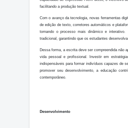
facilitando a produção textual.
Com o avanço da tecnologia, novas ferramentas digit
de edição de texto, corretores automáticos e platafo
tornando o processo mais dinâmico e interativo.
tradicional, garantindo que os estudantes desenvolva
Dessa forma, a escrita deve ser compreendida não
vida pessoal e profissional. Investir em estratég
indispensáveis para formar indivíduos capazes de se
promover seu desenvolvimento, a educação contr
contemporâneo.
Desenvolvimento