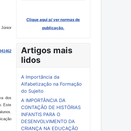
Clique aqui p/ ver normas de
 Júnior
publicação.
Artigos mais
941462
lidos
A Importância da
Alfabetização na Formação
do Sujeito
va dos
A IMPORTÂNCIA DA
o. Este
CONTAÇÃO DE HISTÓRIAS
alunos.
INFANTIS PARA O
icação
DESENVOLVIMENTO DA
CRIANÇA NA EDUCAÇÃO