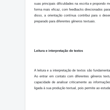
suas principais dificuldades na escrita e propondo m
forma mais eficaz, com feedbacks direcionados para 
disso, a orientação contínua contribui para o dese
preparado para diferentes gêneros textuais.
Leitura e interpretação de textos
A leitura e a interpretação de textos são fundamen
Ao entrar em contato com diferentes gêneros textua
capacidade de analisar criticamente as informaçõe
ligada à sua produção textual, pois permite ao estud