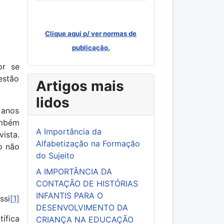
Clique aqui p/ ver normas de
publicação.
or se
estão
Artigos mais
lidos
 anos
ambém
A Importância da
ista.
Alfabetização na Formação
o não
do Sujeito
A IMPORTÂNCIA DA
CONTAÇÃO DE HISTÓRIAS
INFANTIS PARA O
ssi
[1]
DESENVOLVIMENTO DA
tífica
CRIANÇA NA EDUCAÇÃO