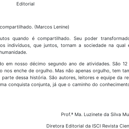
Editorial
compartilhado. (Marcos Lenine)
utos quando é compartilhado. Seu poder transformad
os indivíduos, que juntos, tornam a sociedade na qual 
 humanidade.
do em nosso décimo segundo ano de atividades. São 12
so nos enche de orgulho. Mas não apenas orgulho, tem t
arte dessa história. São autores, leitores e equipe da rev
uma conquista conjunta, já que o caminho do conheciment
Prof.ª Ma. Luzinete da Silva Mu
Diretora Editorial da ISCI Revista Cien