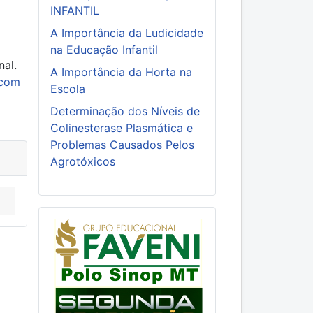
INFANTIL
A Importância da Ludicidade
na Educação Infantil
nal.
A Importância da Horta na
.com
Escola
Determinação dos Níveis de
Colinesterase Plasmática e
Problemas Causados Pelos
Agrotóxicos