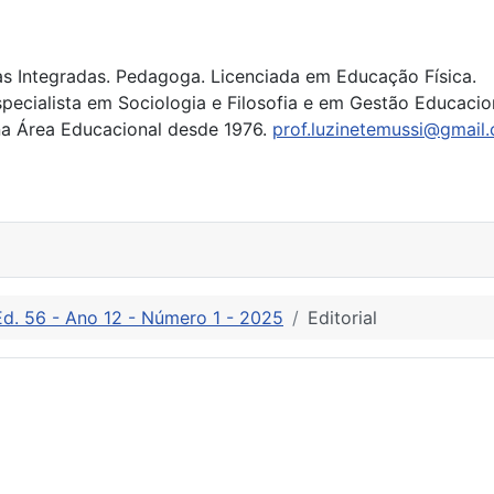
ias Integradas. Pedagoga. Licenciada em Educação Física.
specialista em Sociologia e Filosofia e em Gestão Educacio
na Área Educacional desde 1976.
prof.luzinetemussi@gmail
Ed. 56 - Ano 12 - Número 1 - 2025
Editorial