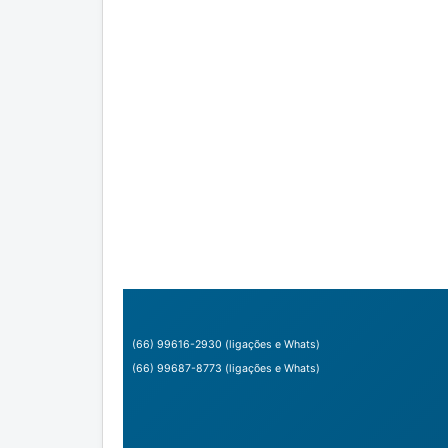
(66) 99616-2930 (ligações e Whats)
(66) 99687-8773 (ligações e Whats)