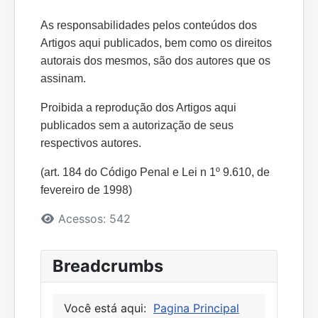
As responsabilidades pelos conteúdos dos
Artigos aqui publicados, bem como os direitos
autorais dos mesmos, são dos autores que os
assinam.
Proibida a reprodução dos Artigos aqui
publicados sem a autorização de seus
respectivos autores.
(art. 184 do Código Penal e Lei n 1º 9.610, de
fevereiro de 1998)
Detalhes
Acessos: 542
Breadcrumbs
Você está aqui:
Pagina Principal