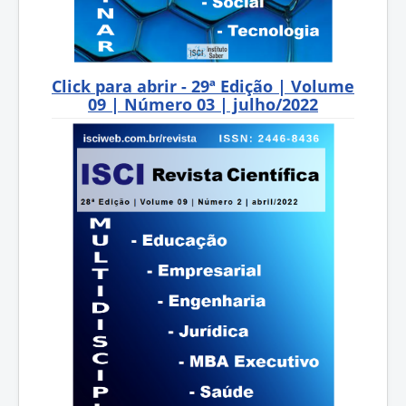
Click para abrir - 29ª Edição | Volume
09 | Número 03 | julho/2022