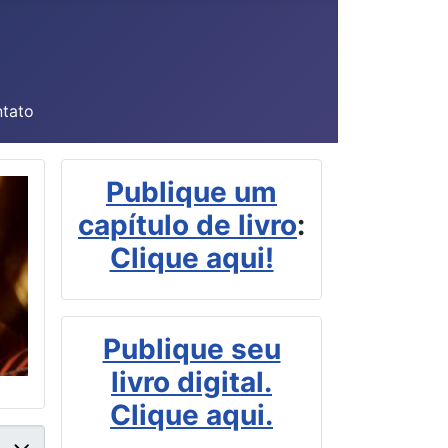
tato
Publique um
capítulo de livro
:
Clique aqui!
Publique seu
livro digital.
Clique aqui.
 #