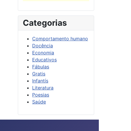
Categorias
Comportamento humano
Docência
Economia
Educativos
Fábulas
Gratis
Infantís
Literatura
Poesias
Saúde