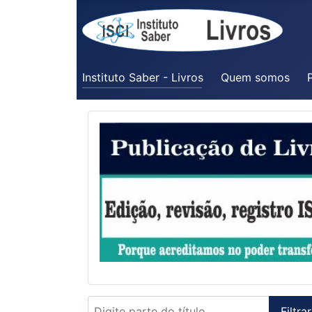
Instituto Saber - Livros
Quem somos
P
Digite parte do título
Filtrar