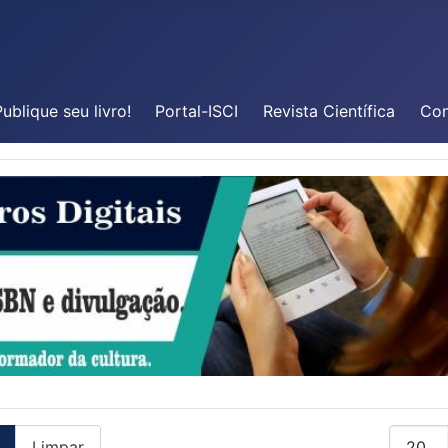
ublique seu livro!
Portal-ISCI
Revista Científica
Con
Mostrar
Limpar