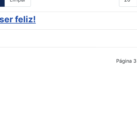
er feliz!
Página 3