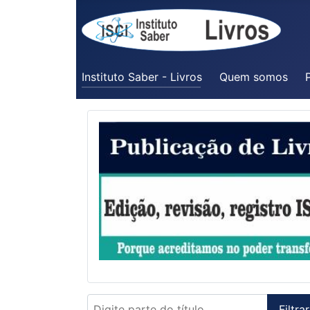
Instituto Saber - Livros
Quem somos
P
Digite parte do título
Filtrar