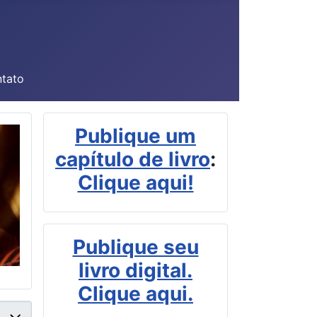
tato
Publique um
capítulo de livro
:
Clique aqui!
Publique seu
livro digital.
Clique aqui.
 #