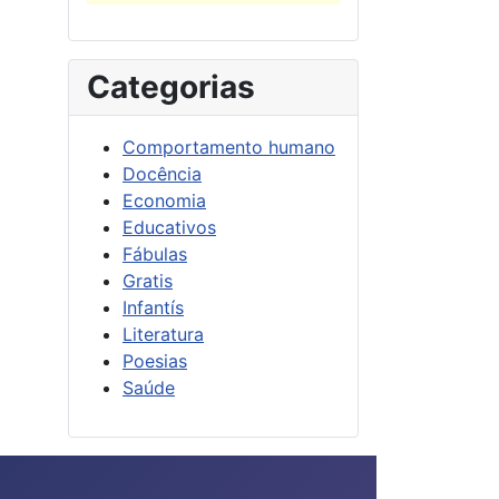
Categorias
Comportamento humano
Docência
Economia
Educativos
Fábulas
Gratis
Infantís
Literatura
Poesias
Saúde