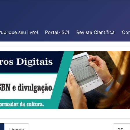
ublique seu livro!
Portal-ISCI
Revista Científica
Con
Mostrar
Limpar