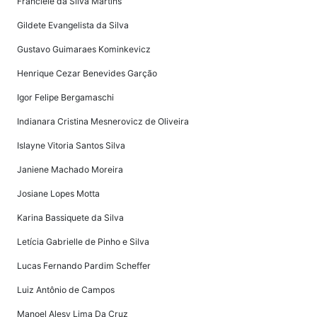
Franciele da Silva Martins
Gildete Evangelista da Silva
Gustavo Guimaraes Kominkevicz
Henrique Cezar Benevides Garção
Igor Felipe Bergamaschi
Indianara Cristina Mesnerovicz de Oliveira
Islayne Vitoria Santos Silva
Janiene Machado Moreira
Josiane Lopes Motta
Karina Bassiquete da Silva
Letícia Gabrielle de Pinho e Silva
Lucas Fernando Pardim Scheffer
Luiz Antônio de Campos
Manoel Alesy Lima Da Cruz