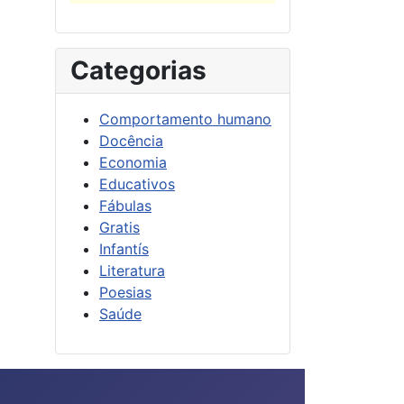
Categorias
Comportamento humano
Docência
Economia
Educativos
Fábulas
Gratis
Infantís
Literatura
Poesias
Saúde