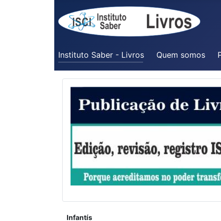
Instituto Saber - Livros
Quem somos
P
Infantís