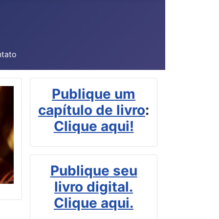
tato
Publique um
capítulo de livro
:
Clique aqui!
Publique seu
livro digital.
Clique aqui.