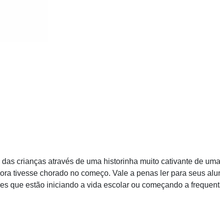
 das crianças através de uma historinha muito cativante de um
ra tivesse chorado no começo. Vale a penas ler para seus alu
eles que estão iniciando a vida escolar ou começando a frequent